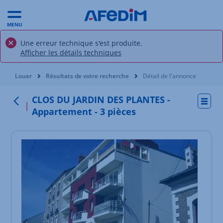
MENU
Une erreur technique s'est produite.
Afficher les détails techniques
Vous êtes ici:
Louer
Résultats de votre recherche
Détail de l'annonce
CLOS DU JARDIN DES PLANTES -
Actio
Retour au menu
Appartement - 3 pièces
Élément 1 sur 1