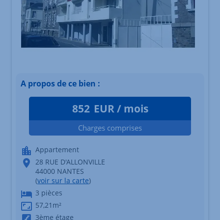
A propos de ce bien :
852
EUR / mois
Charges comprises
Appartement
28 RUE D'ALLONVILLE
44000 NANTES
(
voir sur la carte
)
3 pièces
57,21m²
3ème étage