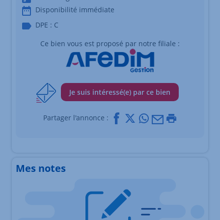
Disponibilité immédiate
DPE : C
Ce bien vous est proposé par notre filiale :
Je suis intéressé(e) par ce bien
Facebook
X
Whatsapp
Mail
Imprimer
Partager l'annonce :
Mes notes