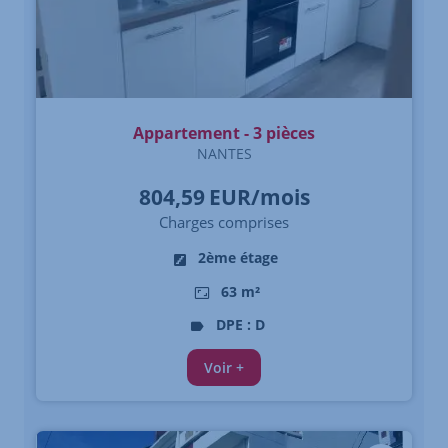
Appartement - 3 pièces
NANTES
804,59
EUR/mois
Charges comprises
2ème étage
63 m²
DPE : D
Voir +