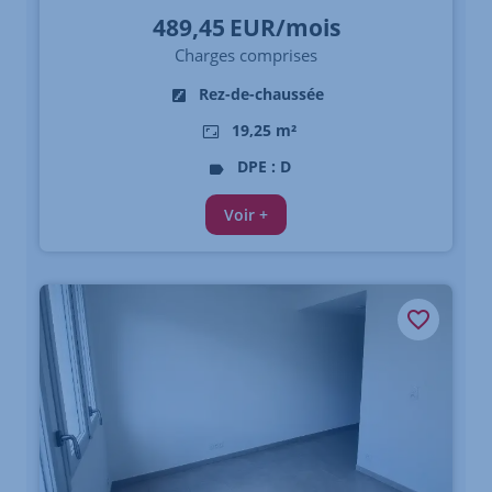
489,45
EUR/mois
Charges comprises
Rez-de-chaussée
19,25 m²
DPE : D
Voir +