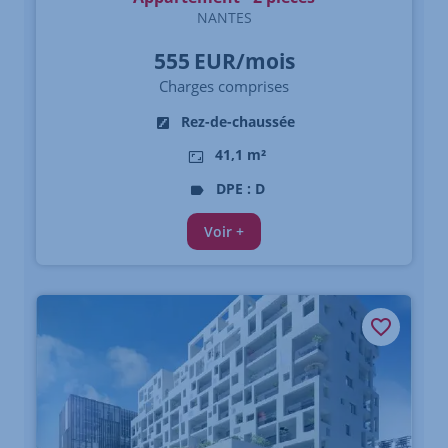
NANTES
555
EUR/mois
Charges comprises
Rez-de-chaussée
41,1 m²
DPE : D
Voir +