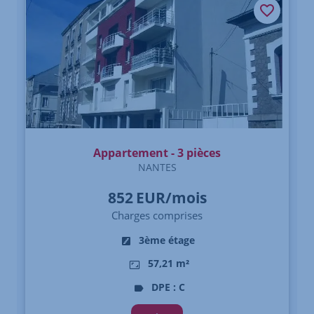
Appartement - 3 pièces
NANTES
852
EUR/mois
Charges comprises
3ème étage
57,21 m²
DPE : C