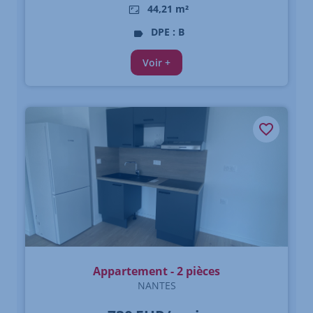
44,21 m²
DPE : B
Voir +
Appartement - 2 pièces
NANTES