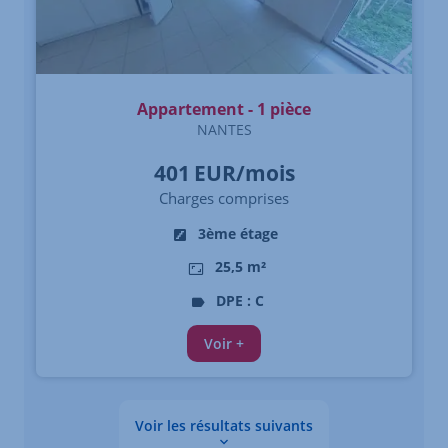
Appartement - 1 pièce
NANTES
401
EUR/mois
Charges comprises
3ème étage
25,5 m²
DPE : C
Voir +
Voir les résultats suivants