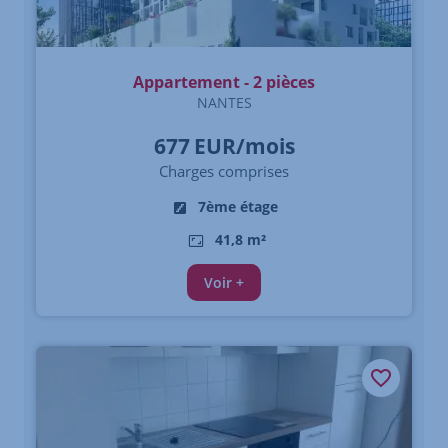
Appartement - 2 pièces
NANTES
677
EUR/mois
Charges comprises
7ème étage
41,8 m²
Voir +