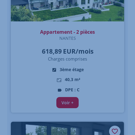
Appartement - 2 pièces
NANTES
618,89
EUR/mois
Charges comprises
3ème étage
40,3 m²
DPE : C
Voir +