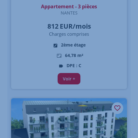
Appartement - 3 pièces
NANTES
812
EUR/mois
Charges comprises
2ème étage
64,78 m²
DPE : C
Voir +