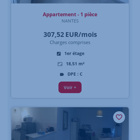
Appartement - 1 pièce
NANTES
307,52
EUR/mois
Charges comprises
1er étage
18,51 m²
DPE : C
Voir +