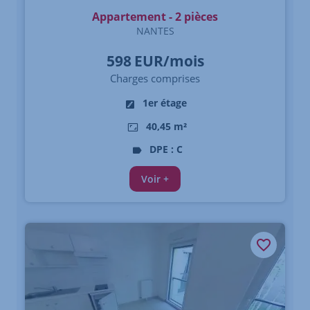
Appartement - 2 pièces
NANTES
598
EUR/mois
Charges comprises
1er étage
40,45 m²
DPE : C
Voir +