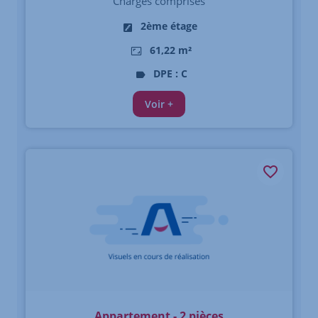
Charges comprises
2ème étage
61,22 m²
DPE : C
Voir +
Appartement - 2 pièces