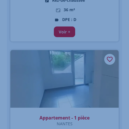
Rez-de-chaussée
36 m²
DPE : D
Voir +
Appartement - 1 pièce
NANTES