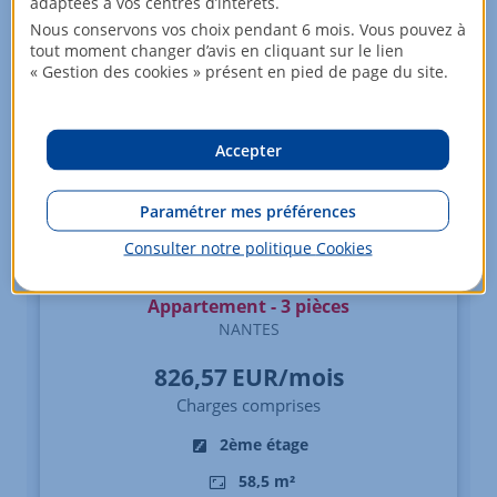
adaptées à vos centres d’intérêts.
Nous conservons vos choix pendant 6 mois. Vous pouvez à
tout moment changer d’avis en cliquant sur le lien
« Gestion des cookies » présent en pied de page du site.
Accepter
Paramétrer mes préférences
Consulter notre politique
Cookies
Appartement - 3 pièces
NANTES
826,57
EUR/mois
Charges comprises
2ème étage
58,5 m²