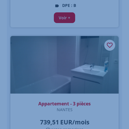
DPE : B
Voir +
Appartement - 3 pièces
NANTES
739,51
EUR/mois