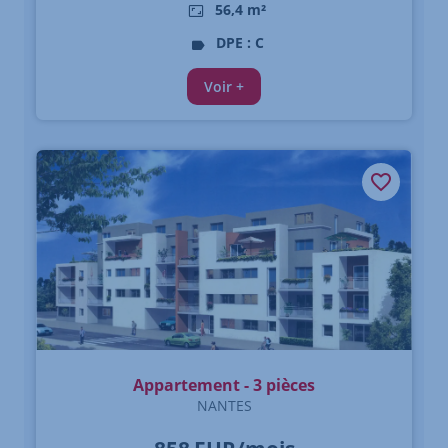
56,4 m²
DPE : C
Voir +
Appartement - 3 pièces
NANTES