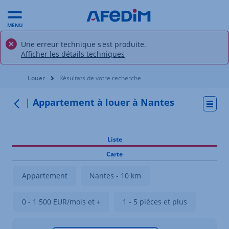
MENU
Une erreur technique s'est produite.
Afficher les détails techniques
Vous êtes ici:
Louer
Résultats de votre recherche
Appartement à louer à Nantes
Actio
Retour
Liste
Carte
Appartement
Nantes - 10 km
0 - 1 500 EUR/mois et +
1 - 5 pièces et plus