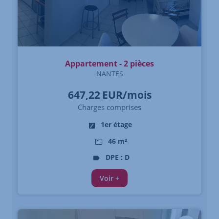
Appartement - 2 pièces
NANTES
647,22
EUR/mois
Charges comprises
1er étage
46 m²
DPE : D
Voir +