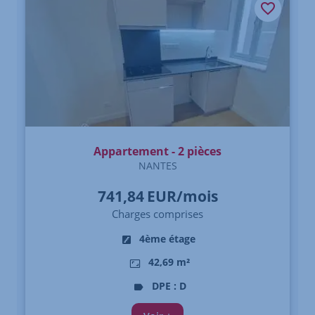
Appartement - 2 pièces
NANTES
741,84
EUR/mois
Charges comprises
4ème étage
42,69 m²
DPE : D