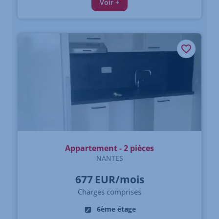
Voir +
Appartement - 2 pièces
NANTES
677
EUR/mois
Charges comprises
6ème étage