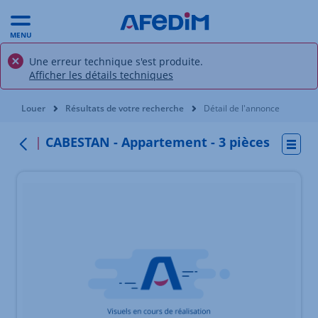
MENU
Une erreur technique s'est produite.
Afficher les détails techniques
Vous êtes ici:
Louer
Résultats de votre recherche
Détail de l'annonce
CABESTAN - Appartement - 3 pièces
Actio
Retour au menu