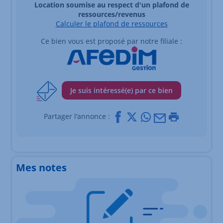
Location soumise au respect d'un plafond de
ressources/revenus
Calculer le plafond de ressources
Ce bien vous est proposé par notre filiale :
Je suis intéressé(e) par ce bien
Facebook
X
Whatsapp
Mail
Imprimer
Partager l'annonce :
Mes notes