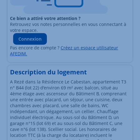
Ce bien a attiré votre attention ?
Retrouvez vos notes personnelles en vous connectant à
votre espace.
Connexion
Pas encore de compte ?
Créez un espace utilisateur
AFEDIM.
Description du logement
A Rezé dans la Résidence Le Cabestan, appartement T3
n° B44 (lot 22) d'environ 69 m² avec balcon, situé au
4ème étage avec ascenseur du Bâtiment B, comprenant
une entrée avec placard, un séjour, une cuisine, deux
chambres avec placard, une salle de bains, WC
indépendant, un dégagement, un cellier. Chauffage
individuel électrique. Au sous-sol du Bâtiment D, un
garage n°15 (lot 69) et au sous-sol du Bâtiment C, une
cave n°6 (lot 138). Scellier social. Les honoraires de
location TTC (à la charge du locataire) incluent le