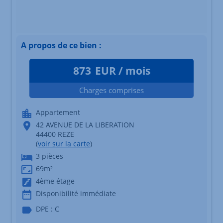
A propos de ce bien :
873
EUR / mois
Charges comprises
Appartement
42 AVENUE DE LA LIBERATION
44400 REZE
(
voir sur la carte
)
3 pièces
69m²
4ème étage
Disponibilité immédiate
DPE : C