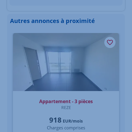
Autres annonces à proximité
Élément 1 sur 3
Appartement - 3 pièces
REZE
918
EUR/mois
Charges comprises