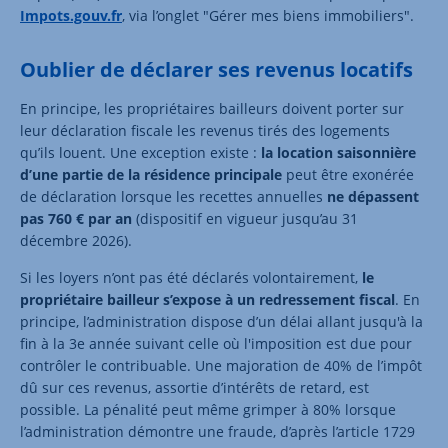
Impots.gouv.fr
, via l’onglet "Gérer mes biens immobiliers".
Oublier de déclarer ses revenus locatifs
En principe, les propriétaires bailleurs doivent porter sur
leur déclaration fiscale les revenus tirés des logements
qu’ils louent. Une exception existe :
la location saisonnière
d’une partie de la résidence principale
peut être exonérée
de déclaration lorsque les recettes annuelles
ne dépassent
pas 760 € par an
(dispositif en vigueur jusqu’au 31
décembre 2026).
Si les loyers n’ont pas été déclarés volontairement,
le
propriétaire bailleur s’expose à un
redressement fiscal
. En
principe, l’administration dispose d’un délai allant jusqu'à la
fin à la 3e année suivant celle où l'imposition est due pour
contrôler le contribuable. Une majoration de 40% de l’impôt
dû sur ces revenus, assortie d’intérêts de retard, est
possible. La pénalité peut même grimper à 80% lorsque
l’administration démontre une fraude, d’après l’article 1729