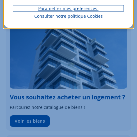
Paramétrer mes préférences
Consulter notre politique
Cookies
Vous souhaitez acheter un logement ?
Parcourez notre catalogue de biens !
Voir les biens