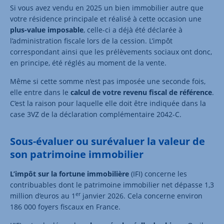
Si vous avez vendu en 2025 un bien immobilier autre que
votre résidence principale et réalisé à cette occasion une
plus-value imposable
, celle-ci a déjà été déclarée à
l’administration fiscale lors de la cession. L’impôt
correspondant ainsi que les prélèvements sociaux ont donc,
en principe, été réglés au moment de la vente.
Même si cette somme n’est pas imposée une seconde fois,
elle entre dans le
calcul de votre revenu fiscal de référence
.
C’est la raison pour laquelle elle doit être indiquée dans la
case 3VZ de la déclaration complémentaire 2042-C.
Sous-évaluer ou surévaluer la valeur de
son patrimoine immobilier
L’impôt sur la fortune immobilière
(IFI) concerne les
contribuables dont le patrimoine immobilier net dépasse 1,3
er
million d’euros au 1
janvier 2026. Cela concerne environ
186 000 foyers fiscaux en France.