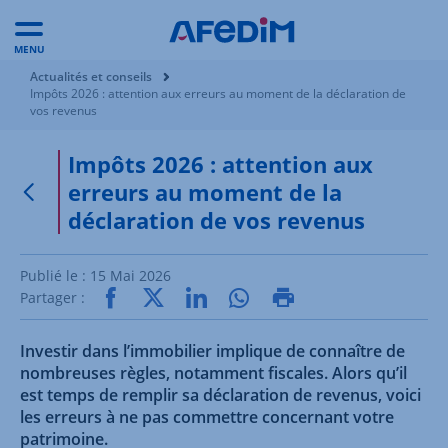
MENU
Vous êtes ici:
Actualités et conseils
Impôts 2026 : attention aux erreurs au moment de la déclaration de
vos revenus
Impôts 2026 : attention aux
erreurs au moment de la
Retour à la page précédente
déclaration de vos revenus
Publié le :
15 Mai 2026
Partager :
Investir dans l’immobilier implique de connaître de
nombreuses règles, notamment fiscales. Alors qu’il
est temps de remplir sa déclaration de revenus, voici
les erreurs à ne pas commettre concernant votre
patrimoine.