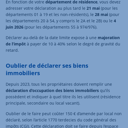
En fonction de votre
département de résidence
, vous devez
adresser votre déclaration au plus tard le
21 mai
(pour les
départements 01 à 19 et les non-résidents), le
28 mai
(pour
les départements 20 à 54, y compris le 2A et le 2B) ou le
4
juin 2026
(pour les départements 55 à 974/976).
Déclarer au-delà de la date limite expose à une
majoration
de l’impôt
à payer de 10 à 40% selon le degré de gravité du
retard.
Oublier de déclarer ses biens
immobiliers
Depuis 2023, tous les propriétaires doivent remplir une
déclaration d’occupation des biens immobiliers
qu’ils
possèdent et indiquer à quel titre ils les utilisent (résidence
principale, secondaire ou local vacant).
Oublier de le faire peut coûter 150 € d’amende par local non
déclaré, selon l’article 1770 terdecies du code général des
impôts (CGI). Cette déclaration doit se faire depuis l’espace