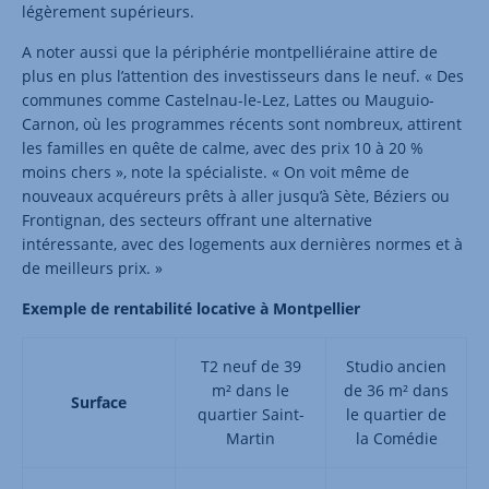
légèrement supérieurs.
A noter aussi que la périphérie montpelliéraine attire de
plus en plus l’attention des investisseurs dans le neuf. « Des
communes comme Castelnau-le-Lez, Lattes ou Mauguio-
Carnon, où les programmes récents sont nombreux, attirent
les familles en quête de calme, avec des prix 10 à 20 %
moins chers », note la spécialiste. « On voit même de
nouveaux acquéreurs prêts à aller jusqu’à Sète, Béziers ou
Frontignan, des secteurs offrant une alternative
intéressante, avec des logements aux dernières normes et à
de meilleurs prix. »
Exemple de rentabilité locative à Montpellier
T2 neuf de 39
Studio ancien
m² dans le
de 36 m² dans
Surface
quartier Saint-
le quartier de
Martin
la Comédie