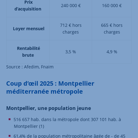
Prix
240 000 €
160 000 €
d’acquisition
712 € hors
665 € hors
Loyer mensuel
charges
charges
Rentabilité
3,5 %
4,9 %
brute
Source : Afedim, Fnaim
Coup d’œil 2025 : Montpellier
méditerranée métropole
Montpellier, une population jeune
516 657 hab. dans la métropole dont 307 101 hab. à
Montpellier (1)
61,4% de la population métropolitaine âgée de - de 45