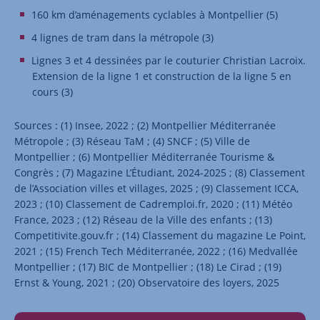
160 km d’aménagements cyclables à Montpellier (5)
4 lignes de tram dans la métropole (3)
Lignes 3 et 4 dessinées par le couturier Christian Lacroix.
Extension de la ligne 1 et construction de la ligne 5 en
cours (3)
Sources : (1) Insee, 2022 ; (2) Montpellier Méditerranée
Métropole ; (3) Réseau TaM ; (4) SNCF ; (5) Ville de
Montpellier ; (6) Montpellier Méditerranée Tourisme &
Congrès ; (7) Magazine L’Étudiant, 2024-2025 ; (8) Classement
de l’Association villes et villages, 2025 ; (9) Classement ICCA,
2023 ; (10) Classement de Cadremploi.fr, 2020 ; (11) Météo
France, 2023 ; (12) Réseau de la Ville des enfants ; (13)
Competitivite.gouv.fr ; (14) Classement du magazine Le Point,
2021 ; (15) French Tech Méditerranée, 2022 ; (16) Medvallée
Montpellier ; (17) BIC de Montpellier ; (18) Le Cirad ; (19)
Ernst & Young, 2021 ; (20) Observatoire des loyers, 2025