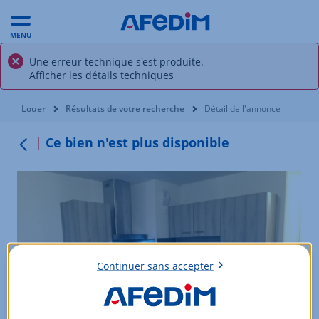
MENU
Une erreur technique s'est produite.
Afficher les détails techniques
Vous êtes ici:
Louer
Résultats de votre recherche
Détail de l'annonce
Ce bien n'est plus disponible
Retour au menu
Continuer sans accepter