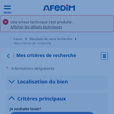
MENU
Une erreur technique s'est produite.
Afficher les détails techniques
Vous êtes ici:
Louer
Résultats de votre recherche
Mes critères de recherche
Mes critères de recherche
Actio
Retour
*
: Informations obligatoires
Localisation du bien
Afficher
Critères principaux
Masquer
Je souhaite louer
*