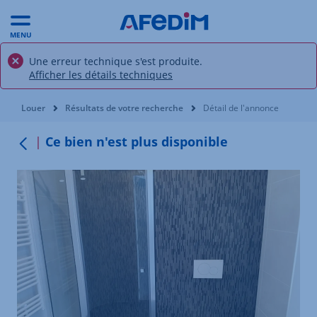
MENU
Une erreur technique s'est produite.
Afficher les détails techniques
Vous êtes ici:
Louer
Résultats de votre recherche
Détail de l'annonce
Ce bien n'est plus disponible
Retour au menu