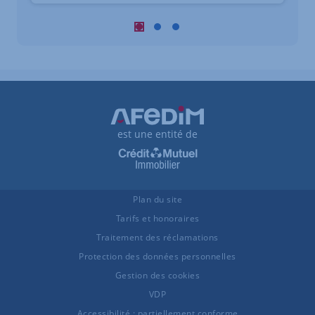
Carousel : Biens similaires à la vente 
Carousel : Biens similaires à la ve
Carousel : Biens similaires à 
est une entité de
Plan du site
Tarifs et honoraires
Traitement des réclamations
Protection des données personnelles
Gestion des cookies
VDP
Accessibilité : partiellement conforme