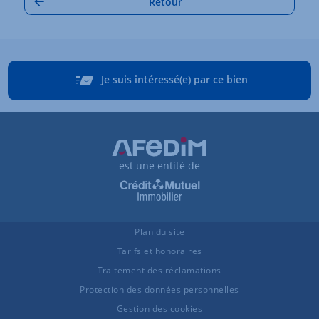
Retour
Je suis intéressé(e) par ce bien
est une entité de
Plan du site
Tarifs et honoraires
Traitement des réclamations
Protection des données personnelles
Gestion des cookies