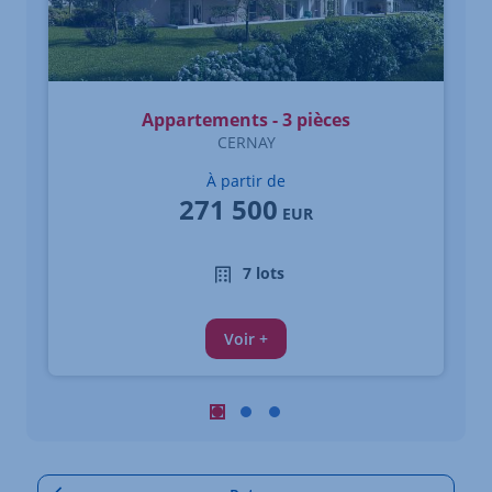
Appartements - 3 pièces
CERNAY
À partir de
271 500
EUR
7 lots
Voir +
Carrousel : Autres annonces à proximi
Carrousel : Autres annonces à pro
Carrousel : Autres annonces à