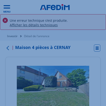
MENU
Une erreur technique s'est produite.
Afficher les détails techniques
Vous êtes ici:
Investir
Détail de l'annonce
Maison 4 pièces à CERNAY
Actio
Retour
Élément 1 sur 10