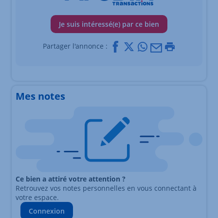
Je suis intéressé(e) par ce bien
Facebook
X
Whatsapp
Mail
Imprimer
Partager l'annonce :
Mes notes
Ce bien a attiré votre attention ?
Retrouvez vos notes personnelles en vous connectant à
votre espace.
Connexion