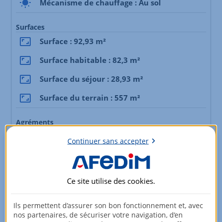
Mécanisme de chauffage : Au sol
Surfaces
Surface : 92,93 m²
Surface habitable : 82,3 m²
Surface du séjour : 28,93 m²
Surface du terrain : 557 m²
Agréments
Jardin
Continuer sans accepter
Véranda
Conduit existant
Ce site utilise des
cookies
.
Fenêtre : Double
Ils permettent d’assurer son bon fonctionnement et, avec
nos partenaires, de sécuriser votre navigation, d’en
Bilan énergétique