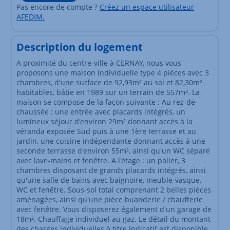
Pas encore de compte ?
Créez un espace utilisateur
AFEDIM.
Description du logement
A proximité du centre-ville à CERNAY, nous vous
proposons une maison individuelle type 4 pièces avec 3
chambres, d'une surface de 92,93m² au sol et 82,30m²
habitables, bâtie en 1989 sur un terrain de 557m². La
maison se compose de la façon suivante : Au rez-de-
chaussée : une entrée avec placards intégrés, un
lumineux séjour d'environ 29m² donnant accès à la
véranda exposée Sud puis à une 1ère terrasse et au
jardin, une cuisine indépendante donnant accès à une
seconde terrasse d'environ 55m², ainsi qu'un WC séparé
avec lave-mains et fenêtre. A l'étage : un palier, 3
chambres disposant de grands placards intégrés, ainsi
qu'une salle de bains avec baignoire, meuble-vasque,
WC et fenêtre. Sous-sol total comprenant 2 belles pièces
aménagées, ainsi qu'une pièce buanderie / chaufferie
avec fenêtre. Vous disposerez également d'un garage de
18m². Chauffage individuel au gaz. Le détail du montant
des charges individuelles à titre indicatif est disponible