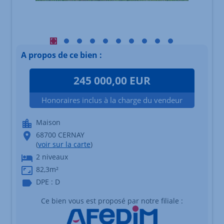
Visuel principal mobile Afficher l'élément 1
Visuel principal mobile Afficher l'élément 2
Visuel principal mobile Afficher l'élément 3
Visuel principal mobile Afficher l'éléme
Visuel principal mobile Afficher l'é
Visuel principal mobile Afficher
Visuel principal mobile Affi
Visuel principal mobile 
Visuel principal mob
Visuel principal
A propos de ce bien :
245 000,00 EUR
Honoraires inclus à la charge du vendeur
Maison
68700 CERNAY
(
voir sur la carte
)
2 niveaux
82,3m²
DPE : D
Ce bien vous est proposé par notre filiale :