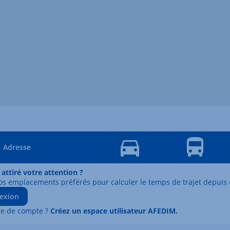
Adresse
 attiré votre attention ?
os emplacements préférés pour calculer le temps de trajet depuis 
exion
re de compte ?
Créez un espace utilisateur AFEDIM.