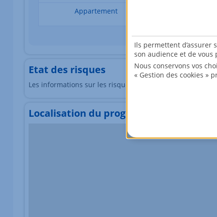
Appartement
3 pièces
Ils permettent d’assurer 
son audience et de vous p
Nous conservons vos choi
Etat des risques
« Gestion des cookies » p
Les informations sur les risques auxquels ce bien est exp
Localisation du programme