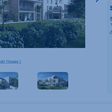
dir l'image
1