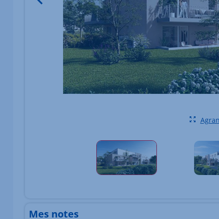
Agran
Élément 1 sur 1
Mes notes