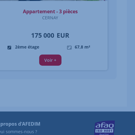
Appartement - 3 pièces
CERNAY
175 000
EUR
2ème étage
67,8 m²
Voir +
 propos d'AFEDIM
ui sommes-nous ?