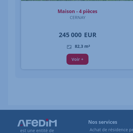
Maison - 4 pièces
CERNAY
245 000
EUR
82,3 m²
Voir +
Nos services
Achat de résidence pr
est une entité de