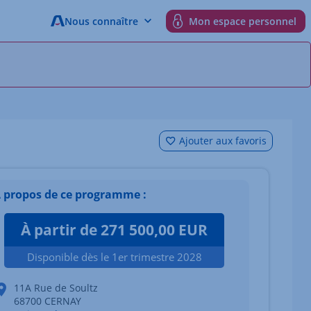
Nous connaître
Mon espace personnel
Ajouter aux favoris
 propos de ce programme :
À partir de 271 500,00 EUR
Disponible dès le 1er trimestre 2028
11A Rue de Soultz
68700 CERNAY
 du bien Afficher l'élément suivant