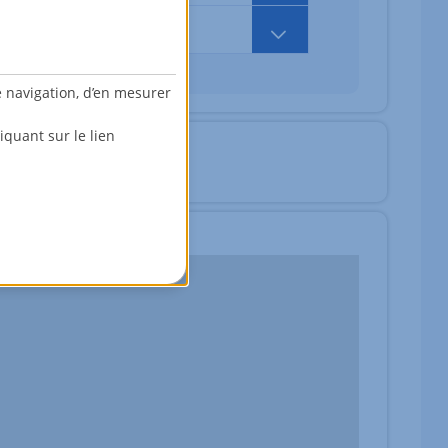
294 000,00 EUR
e navigation, d’en mesurer
quant sur le lien
fr