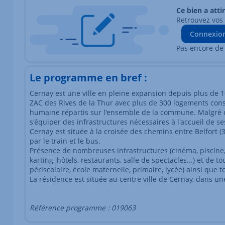
Ce bien a atti
Retrouvez vos
Connexio
Pas encore de
Le programme en bref :
Cernay est une ville en pleine expansion depuis plus de 1
ZAC des Rives de la Thur avec plus de 300 logements cons
humaine répartis sur l'ensemble de la commune. Malgré c
s'équiper des infrastructures nécessaires à l'accueil de s
Cernay est située à la croisée des chemins entre Belfort (
par le train et le bus.
Présence de nombreuses infrastructures (cinéma, piscine,
karting, hôtels, restaurants, salle de spectacles...) et de t
périscolaire, école maternelle, primaire, lycée) ainsi que
La résidence est située au centre ville de Cernay, dans 
Référence programme : 019063