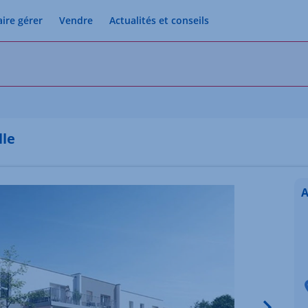
aire gérer
Vendre
Actualités et conseils
lle
A
Image