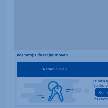
Vos temps de trajet moyen
Nature du lieu
Ce bien a
Ajoutez v
Conn
Pas enco