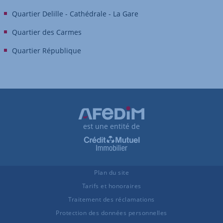
Quartier Delille - Cathédrale - La Gare
Quartier des Carmes
Quartier République
est une entité de
Plan du site
Tarifs et honoraires
Traitement des réclamations
Protection des données personnelles