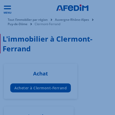
MENU
Vous êtes ici:
Tout l’immobilier par région
Auvergne-Rhône-Alpes
Puy-de-Dôme
Clermont-Ferrand
L'immobilier à Clermont-
Ferrand
Achat
Acheter à Clermont-Ferrand