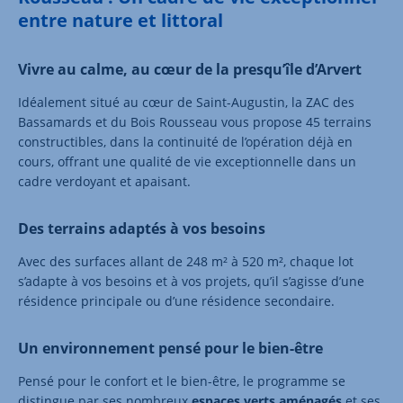
entre nature et littoral
Vivre au calme, au cœur de la presqu’île d’Arvert
Idéalement situé au cœur de Saint-Augustin, la ZAC des
Bassamards et du Bois Rousseau vous propose 45 terrains
constructibles, dans la continuité de l’opération déjà en
cours, offrant une qualité de vie exceptionnelle dans un
cadre verdoyant et apaisant.
Des terrains adaptés à vos besoins
Avec des surfaces allant de 248 m² à 520 m², chaque lot
s’adapte à vos besoins et à vos projets, qu’il s’agisse d’une
résidence principale ou d’une résidence secondaire.
Un environnement pensé pour le bien-être
Pensé pour le confort et le bien-être, le programme se
distingue par ses nombreux
espaces verts aménagés
et ses