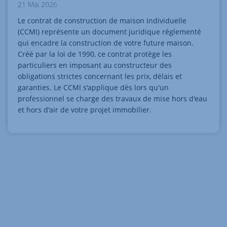
21 Mai 2026
Le contrat de construction de maison individuelle
(CCMI) représente un document juridique réglementé
qui encadre la construction de votre future maison.
Créé par la loi de 1990, ce contrat protège les
particuliers en imposant au constructeur des
obligations strictes concernant les prix, délais et
garanties. Le CCMI s'applique dès lors qu'un
professionnel se charge des travaux de mise hors d'eau
et hors d'air de votre projet immobilier.