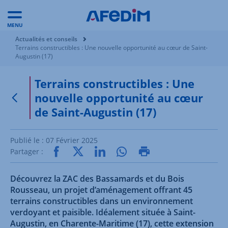
MENU
Vous êtes ici:
Actualités et conseils
Terrains constructibles : Une nouvelle opportunité au cœur de Saint-
Augustin (17)
Terrains constructibles : Une
nouvelle opportunité au cœur
Retour à la page précédente
de Saint-Augustin (17)
Publié le :
07 Février 2025
Partager :
Découvrez la ZAC des Bassamards et du Bois
Rousseau, un projet d’aménagement offrant 45
terrains constructibles dans un environnement
verdoyant et paisible. Idéalement située à Saint-
Augustin, en Charente-Maritime (17), cette extension