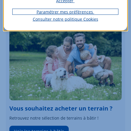
Accepter
Paramétrer mes préférences
Consulter notre politique
Cookies
Vous souhaitez acheter un terrain ?
Retrouvez notre sélection de terrains à bâtir !