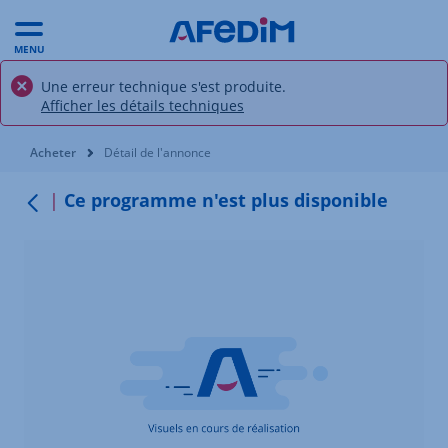
MENU
Une erreur technique s'est produite.
Afficher les détails techniques
Vous êtes ici:
Acheter
Détail de l'annonce
Ce programme n'est plus disponible
Retour au menu