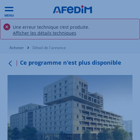
MENU
Une erreur technique s'est produite.
Afficher les détails techniques
Vous êtes ici:
Acheter
Détail de l'annonce
Ce programme n'est plus disponible
Retour au menu