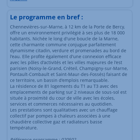
Le programme en bref :
Chennevières-sur-Marne, à 12 km de la Porte de Bercy,
offre un environnement privilégié à ses plus de 18 000
habitants. Nichée le long d'une boucle de la Marne,
cette charmante commune conjugue parfaitement
dynamisme citadin, verdure et promenades au bord de
l'eau. Elle profite également d'une connexion efficace
avec les pôles d'activités et les villes majeures de l'est
parisien (Noisy-le-Grand, Créteil, Champigny-sur-Marne,
Pontault-Combault et Saint-Maur-des-Fossés) faisant de
ce territoire, un bassin d'emplois remarquable.
La résidence de 81 logements du T1 au T3 avec des
emplacements de parking sur 2 niveaux de sous-sol est
située à proximité du cour de ville avec les écoles,
services et commerces nécessaires au quotidien.
Les prestations sont qualitatives avec un chauffage
collectif par pompes à chaleurs associées à une
chaudière collective gaz et radiateurs basse
température.
Référence programme : 020502