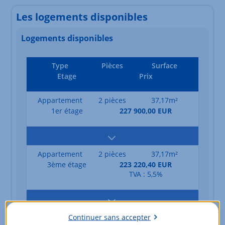
Les logements disponibles
Logements disponibles
Type
Pièces
Surface
Etage
Prix
Appartement
2 pièces
37,17m²
1er étage
227 900,00 EUR
Appartement
2 pièces
37,17m²
3ème étage
223 220,40 EUR
TVA : 5,5%
Continuer sans accepter
Appartement
2 pièces
38,31m²