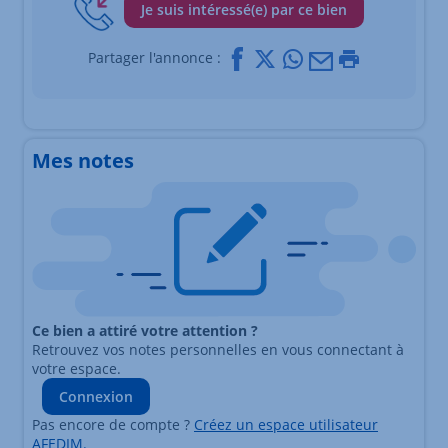
Je suis intéressé(e) par ce bien
Facebook
X
Whatsapp
Mail
Imprimer
Partager l'annonce :
Mes notes
Ce bien a attiré votre attention ?
Retrouvez vos notes personnelles en vous connectant à
votre espace.
Connexion
Pas encore de compte ?
Créez un espace utilisateur
AFEDIM.