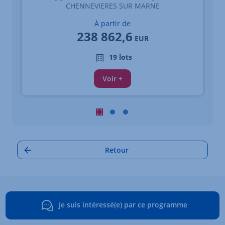
CHENNEVIERES SUR MARNE
À partir de
238 862,6
EUR
19 lots
Voir +
Carrousel : Autres annonces à proximi
Carrousel : Autres annonces à pro
Carrousel : Autres annonces à
Retour
Je suis intéressé(e) par ce programme