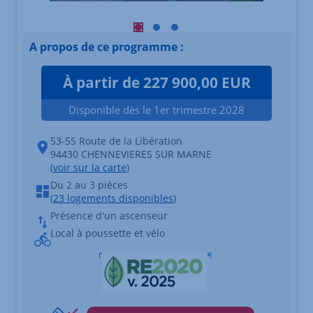
Visuel principal mobile Afficher l'élé
Visuel principal mobile Afficher l
Visuel principal mobile Affich
A propos de ce programme :
À partir de 227 900,00 EUR
Disponible dès le 1er trimestre 2028
53-55 Route de la Libération
94430 CHENNEVIERES SUR MARNE
(
voir sur la carte
)
Du 2 au 3 pièces
(
23 logements disponibles
)
Présence d'un ascenseur
Local à poussette et vélo