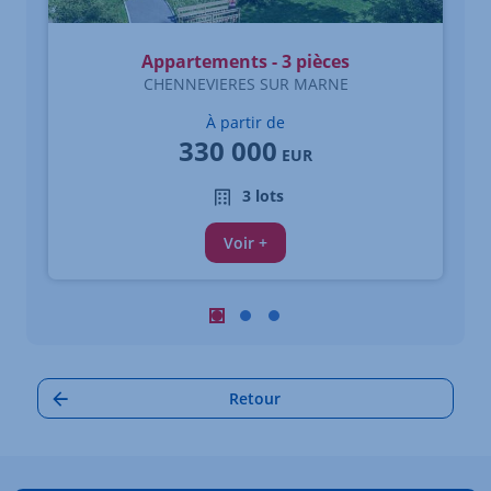
Appartements - 3 pièces
CHENNEVIERES SUR MARNE
À partir de
330 000
EUR
3 lots
Voir +
Carrousel : Autres annonces à proximi
Carrousel : Autres annonces à pro
Carrousel : Autres annonces à
Retour