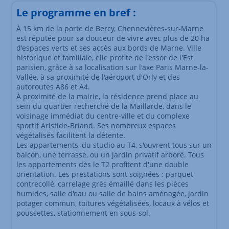
Le programme en bref :
À 15 km de la porte de Bercy, Chennevières-sur-Marne
est réputée pour sa douceur de vivre avec plus de 20 ha
d'espaces verts et ses accès aux bords de Marne. Ville
historique et familiale, elle profite de l'essor de l'Est
parisien, grâce à sa localisation sur l'axe Paris Marne-la-
Vallée, à sa proximité de l'aéroport d'Orly et des
autoroutes A86 et A4.
À proximité de la mairie, la résidence prend place au
sein du quartier recherché de la Maillarde, dans le
voisinage immédiat du centre-ville et du complexe
sportif Aristide-Briand. Ses nombreux espaces
végétalisés facilitent la détente.
Les appartements, du studio au T4, s'ouvrent tous sur un
balcon, une terrasse, ou un jardin privatif arboré. Tous
les appartements dès le T2 profitent d'une double
orientation. Les prestations sont soignées : parquet
contrecollé, carrelage grès émaillé dans les pièces
humides, salle d'eau ou salle de bains aménagée, jardin
potager commun, toitures végétalisées, locaux à vélos et
poussettes, stationnement en sous-sol.