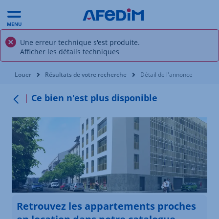
MENU
Une erreur technique s'est produite.
Afficher les détails techniques
Vous êtes ici:
Louer
Résultats de votre recherche
Détail de l'annonce
Ce bien n'est plus disponible
Retour au menu
Retrouvez les appartements proches