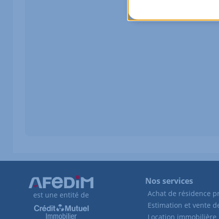
Nos services
Achat de résidence pr
est une entité de
Estimation et vente 
Location immobilière