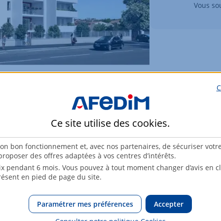
Vous sou
C
Ce site utilise des
cookies
.
son bon fonctionnement et, avec nos partenaires, de sécuriser votr
roposer des offres adaptées à vos centres d’intérêts.
x pendant 6 mois. Vous pouvez à tout moment changer d’avis en cli
résent en pied de page du site.
Paramétrer mes préférences
Accepter