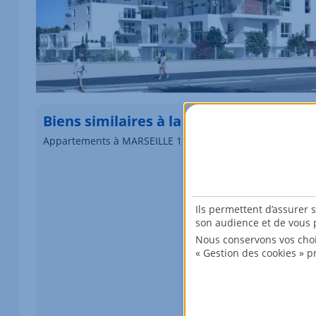
Biens similaires à la location
Appartements à MARSEILLE 11
Élément 1 sur 1
Ils permettent d’assurer 
son audience et de vous p
Nous conservons vos choi
« Gestion des cookies » p