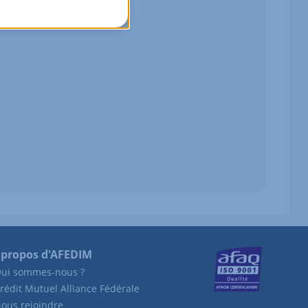
 propos d'AFEDIM
ui sommes-nous ?
rédit Mutuel Alliance Fédérale
ous rejoindre