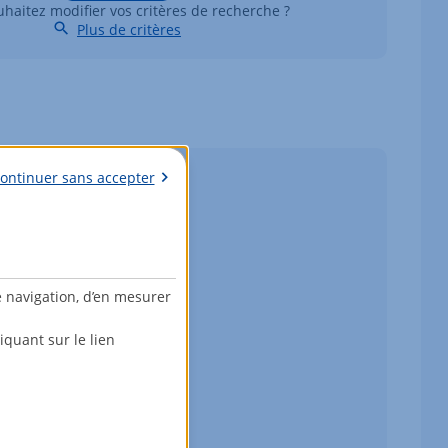
haitez modifier vos critères de recherche ?
Plus de critères
ontinuer sans accepter
e navigation, d’en mesurer
quant sur le lien