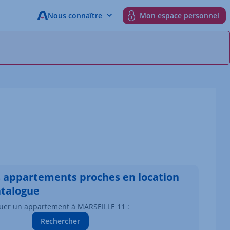
Nous connaître
Mon espace personnel
s appartements proches en location
atalogue
uer un appartement à MARSEILLE 11 :
Rechercher