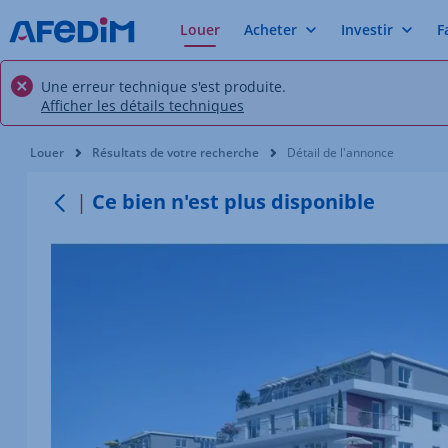
Louer
Acheter
Investir
F
Une erreur technique s'est produite.
Afficher les détails techniques
Vous êtes ici:
Louer
Résultats de votre recherche
Détail de l'annonce
Ce bien n'est plus disponible
Retour au menu