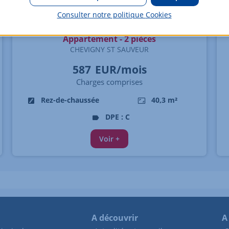
Consulter notre politique
Cookies
Appartement - 2 pièces
CHEVIGNY ST SAUVEUR
587
EUR/mois
Charges comprises
Rez-de-chaussée
40,3 m²
DPE : C
Voir +
A découvrir
A