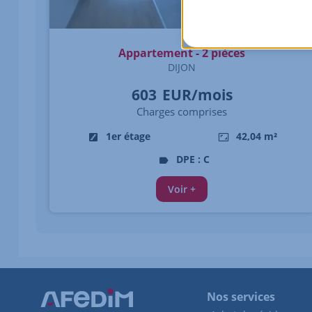
Appartement - 2 pièces
DIJON
603
EUR/mois
Charges comprises
1er étage
42,04 m²
DPE : C
Voir +
Nos services