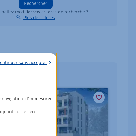
Rechercher
haitez modifier vos critères de recherche ?
Plus de critères
ontinuer sans accepter
e navigation, d’en mesurer
quant sur le lien