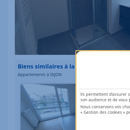
Biens similaires à la location
Appartements à DIJON
Élément 1 sur 1
Ils permettent d’assurer 
son audience et de vous p
Nous conservons vos choi
« Gestion des cookies » p