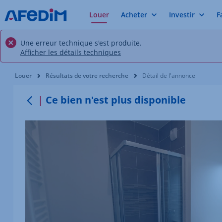
Louer
Acheter
Investir
F
Une erreur technique s'est produite.
Afficher les détails techniques
Vous êtes ici:
Louer
Résultats de votre recherche
Détail de l'annonce
Ce bien n'est plus disponible
Retour au menu