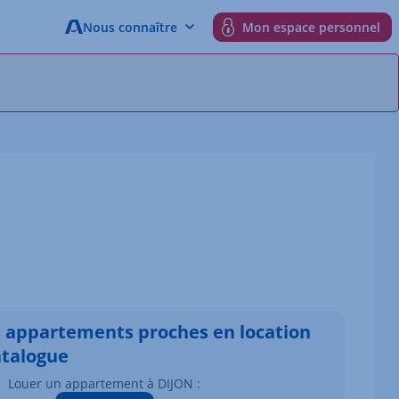
Nous connaître
Mon espace personnel
s appartements proches en location
atalogue
Louer un appartement à DIJON :