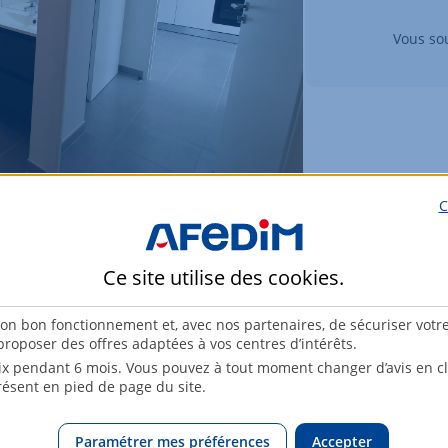
Vous sou
C
Ce site utilise des
cookies
.
son bon fonctionnement et, avec nos partenaires, de sécuriser votr
roposer des offres adaptées à vos centres d’intérêts.
x pendant 6 mois. Vous pouvez à tout moment changer d’avis en cli
résent en pied de page du site.
Paramétrer mes préférences
Accepter