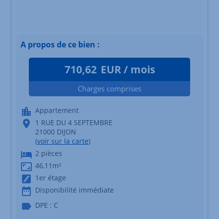
A propos de ce bien :
710,62
EUR / mois
Charges comprises
Appartement
1 RUE DU 4 SEPTEMBRE
21000 DIJON
(
voir sur la carte
)
2 pièces
46,11m²
1er étage
Disponibilité immédiate
DPE : C