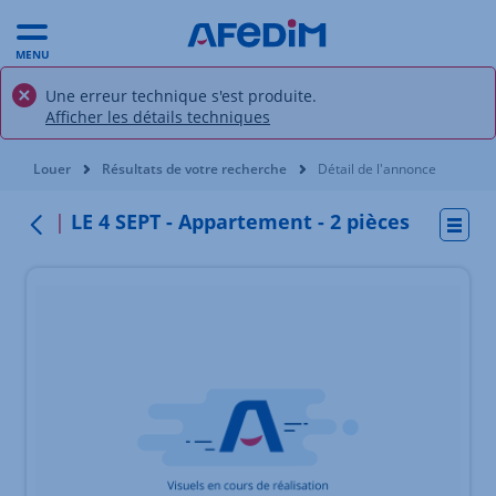
MENU
Une erreur technique s'est produite.
Afficher les détails techniques
Vous êtes ici:
Louer
Résultats de votre recherche
Détail de l'annonce
LE 4 SEPT - Appartement - 2 pièces
Actio
Retour au menu