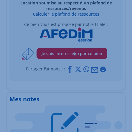
Location soumise au respect d'un plafond de
ressources/revenus
Calculer le plafond de ressources
Ce bien vous est proposé par notre filiale :
Je suis intéressé(e) par ce bien
Facebook
X
Whatsapp
Mail
Imprimer
Partager l'annonce :
Mes notes