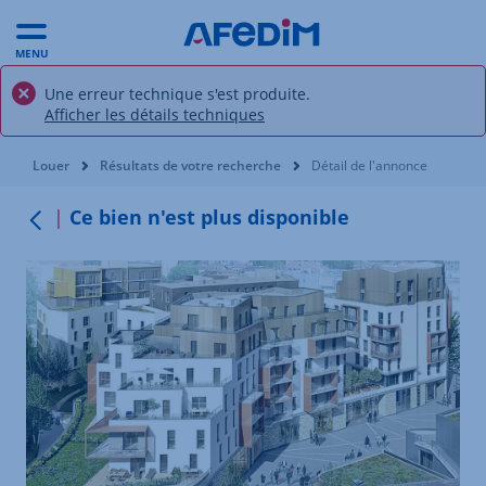
MENU
Une erreur technique s'est produite.
Afficher les détails techniques
Vous êtes ici:
Louer
Résultats de votre recherche
Détail de l'annonce
Ce bien n'est plus disponible
Retour au menu