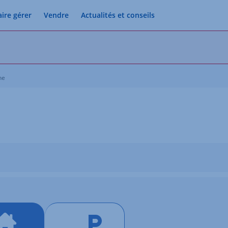
aire gérer
Vendre
Actualités et conseils
he