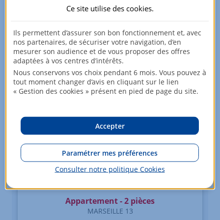
2ème étage
Ce site utilise des
cookies
.
33,97 m²
Ils permettent d’assurer son bon fonctionnement et, avec
DPE : B
nos partenaires, de sécuriser votre navigation, d’en
mesurer son audience et de vous proposer des offres
Voir +
adaptées à vos centres d’intérêts.
Nous conservons vos choix pendant 6 mois. Vous pouvez à
tout moment changer d’avis en cliquant sur le lien
« Gestion des cookies » présent en pied de page du site.
Accepter
Paramétrer mes préférences
Consulter notre politique
Cookies
Appartement - 2 pièces
MARSEILLE 13