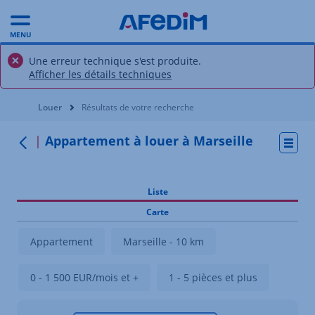
MENU
Une erreur technique s'est produite.
Afficher les détails techniques
Vous êtes ici:
Louer
Résultats de votre recherche
Appartement à louer à Marseille
Actio
Retour
Liste
Carte
Appartement
Marseille - 10 km
0 - 1 500 EUR/mois et +
1 - 5 pièces et plus