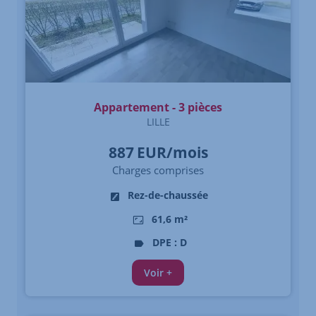
Appartement - 3 pièces
LILLE
887
EUR/mois
Charges comprises
Rez-de-chaussée
61,6 m²
DPE : D
Voir +