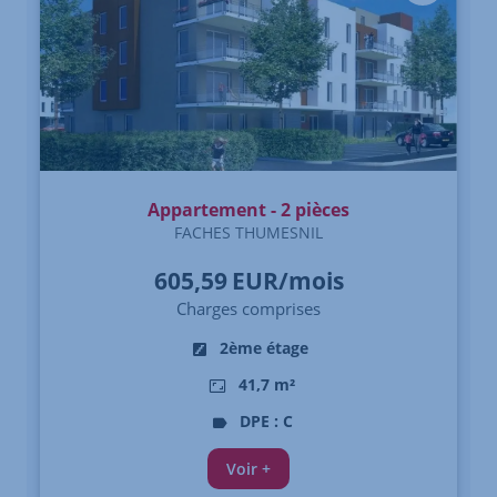
Appartement - 2 pièces
FACHES THUMESNIL
605,59
EUR/mois
Charges comprises
2ème étage
41,7 m²
DPE : C
Voir +