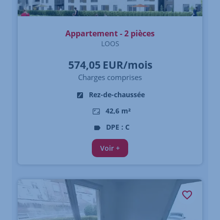
Appartement - 2 pièces
LOOS
574,05
EUR/mois
Charges comprises
Rez-de-chaussée
42,6 m²
DPE : C
Voir +