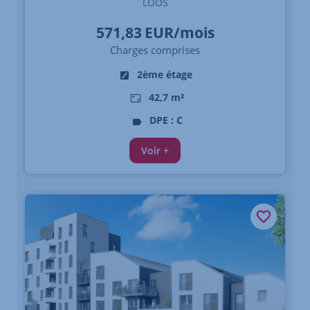
LOOS
571,83
EUR/mois
Charges comprises
2ème étage
42,7 m²
DPE : C
Voir +