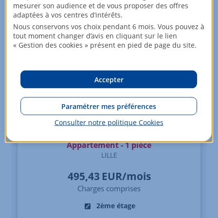
mesurer son audience et de vous proposer des offres
adaptées à vos centres d’intérêts.
Nous conservons vos choix pendant 6 mois. Vous pouvez à
tout moment changer d’avis en cliquant sur le lien
« Gestion des cookies » présent en pied de page du site.
Accepter
Paramétrer mes préférences
Consulter notre politique
Cookies
Appartement - 1 pièce
LILLE
495,43
EUR/mois
Charges comprises
2ème étage