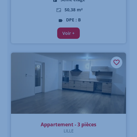
50,38 m²
DPE : B
Voir +
Appartement - 3 pièces
LILLE