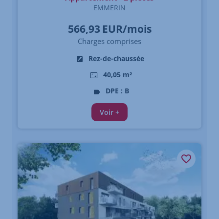
EMMERIN
566,93
EUR/mois
Charges comprises
Rez-de-chaussée
40,05 m²
DPE : B
Voir +