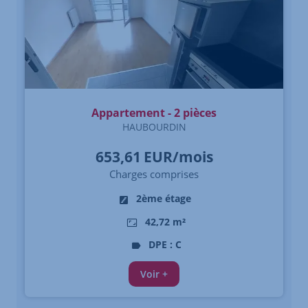
Appartement - 2 pièces
HAUBOURDIN
653,61
EUR/mois
Charges comprises
2ème étage
42,72 m²
DPE : C
Voir +