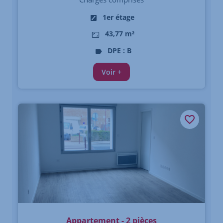
1er étage
43,77 m²
DPE : B
Voir +
Appartement - 2 pièces