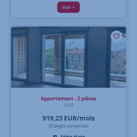
Voir +
Appartement - 2 pièces
LILLE
919,23
EUR/mois
Charges comprises
5ème étage