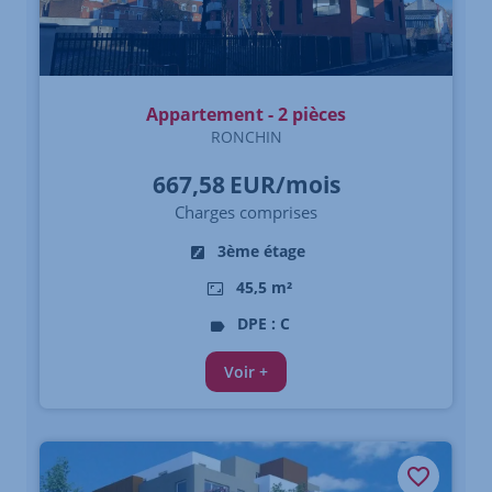
Appartement - 2 pièces
RONCHIN
667,58
EUR/mois
Charges comprises
3ème étage
45,5 m²
DPE : C
Voir +