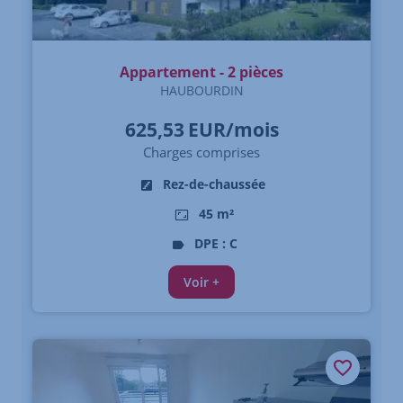
Appartement - 2 pièces
HAUBOURDIN
625,53
EUR/mois
Charges comprises
Rez-de-chaussée
45 m²
DPE : C
Voir +