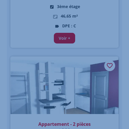
3ème étage
46,65 m²
DPE : C
Voir +
Appartement - 2 pièces