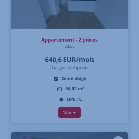
Appartement - 2 pièces
LILLE
640,6
EUR/mois
Charges comprises
2ème étage
34,02 m²
DPE : C
Voir +