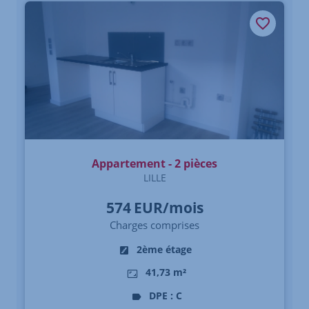
Appartement - 2 pièces
LILLE
574
EUR/mois
Charges comprises
2ème étage
41,73 m²
DPE : C