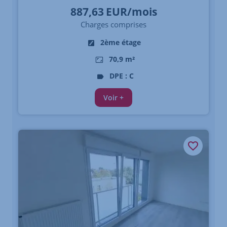
887,63
EUR/mois
Charges comprises
2ème étage
70,9 m²
DPE : C
Voir +