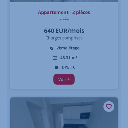
Appartement - 2 pièces
LILLE
640
EUR/mois
Charges comprises
2ème étage
48,31 m²
DPE : C
Voir +