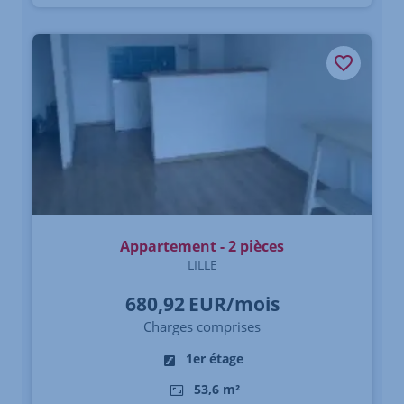
Appartement - 2 pièces
LILLE
680,92
EUR/mois
Charges comprises
1er étage
53,6 m²