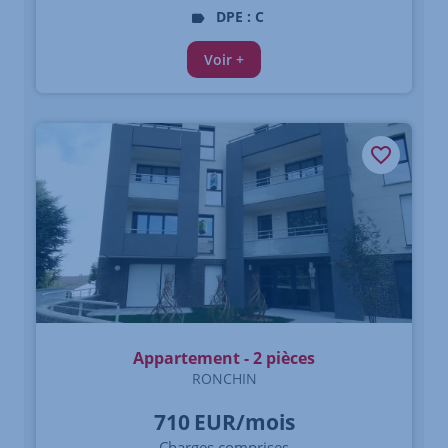
DPE : C
Voir +
Appartement - 2 pièces
RONCHIN
710
EUR/mois
Charges comprises