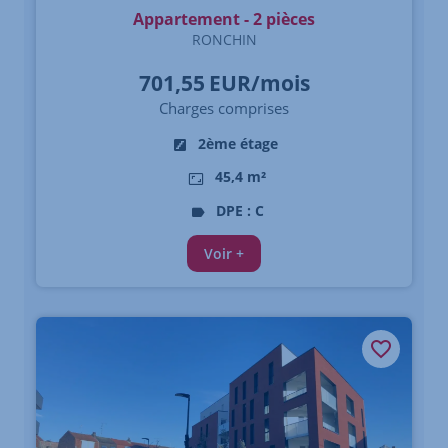
Appartement - 2 pièces
RONCHIN
701,55
EUR/mois
Charges comprises
2ème étage
45,4 m²
DPE : C
Voir +