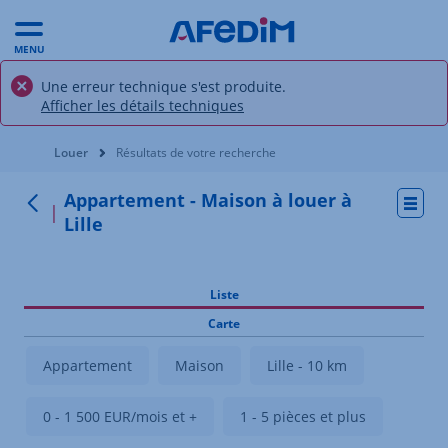
MENU
Une erreur technique s'est produite.
Afficher les détails techniques
Vous êtes ici:
Louer
Résultats de votre recherche
Appartement - Maison à louer à
Actio
Retour
Lille
Liste
Carte
Appartement
Maison
Lille - 10 km
0 - 1 500 EUR/mois et +
1 - 5 pièces et plus