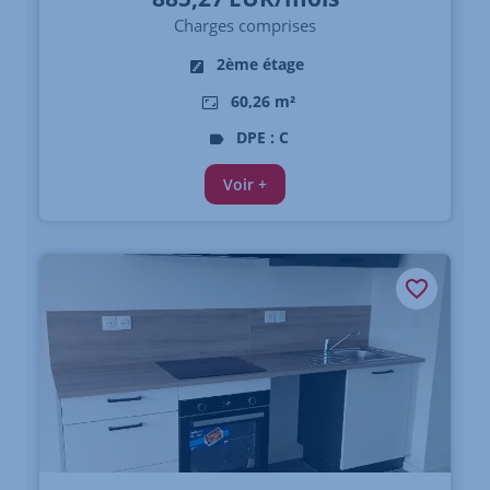
Charges comprises
2ème étage
60,26 m²
DPE : C
Voir +