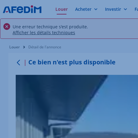
Louer
Acheter
Investir
F
Une erreur technique s'est produite.
Afficher les détails techniques
Vous êtes ici:
Louer
Détail de l'annonce
Ce bien n'est plus disponible
Retour au menu