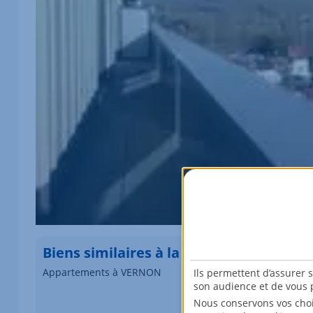
Biens similaires à la location
Appartements à VERNON
Ils permettent d’assurer 
son audience et de vous p
Élément 1 sur 1
Nous conservons vos choi