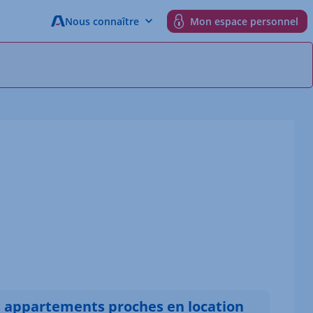
Nous connaître
Mon espace personnel
s appartements proches en location