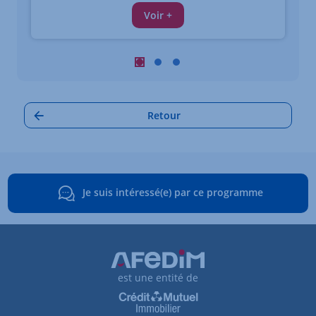
Voir +
Carrousel : Autres annonces à proximi
Carrousel : Autres annonces à pro
Carrousel : Autres annonces à
Retour
Je suis intéressé(e) par ce programme
est une entité de