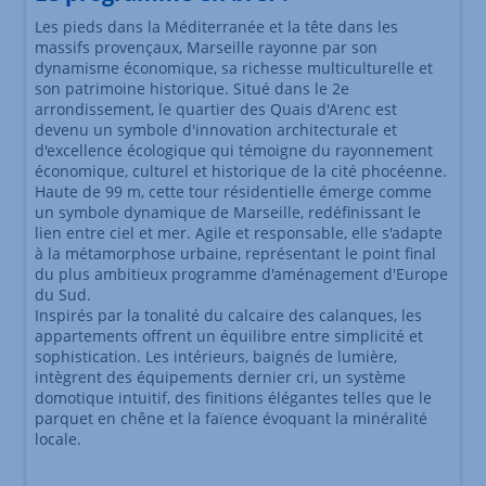
Les pieds dans la Méditerranée et la tête dans les
massifs provençaux, Marseille rayonne par son
dynamisme économique, sa richesse multiculturelle et
son patrimoine historique. Situé dans le 2e
arrondissement, le quartier des Quais d'Arenc est
devenu un symbole d'innovation architecturale et
d'excellence écologique qui témoigne du rayonnement
économique, culturel et historique de la cité phocéenne.
Haute de 99 m, cette tour résidentielle émerge comme
un symbole dynamique de Marseille, redéfinissant le
lien entre ciel et mer. Agile et responsable, elle s'adapte
à la métamorphose urbaine, représentant le point final
du plus ambitieux programme d'aménagement d'Europe
du Sud.
Inspirés par la tonalité du calcaire des calanques, les
appartements offrent un équilibre entre simplicité et
sophistication. Les intérieurs, baignés de lumière,
intègrent des équipements dernier cri, un système
domotique intuitif, des finitions élégantes telles que le
parquet en chêne et la faïence évoquant la minéralité
locale.