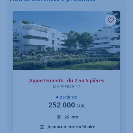
Élément 1 sur 3
Appartements - du 2 au 5 pièces
MARSEILLE 12
À partir de
252 000
EUR
26 lots
Jeanbrun intermédiaire