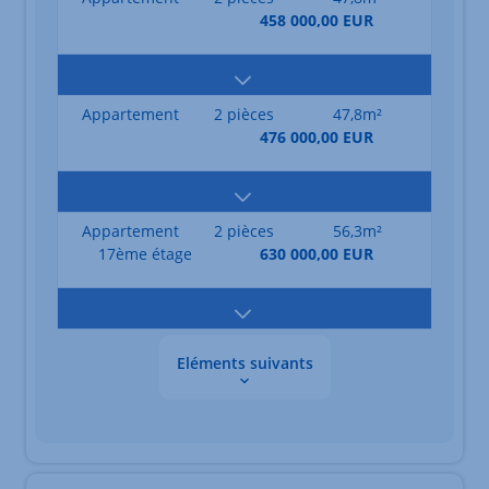
458 000,00 EUR
Appartement
2 pièces
47,8m²
476 000,00 EUR
Appartement
2 pièces
56,3m²
17ème étage
630 000,00 EUR
Eléments suivants
Les données sont en cours de chargement