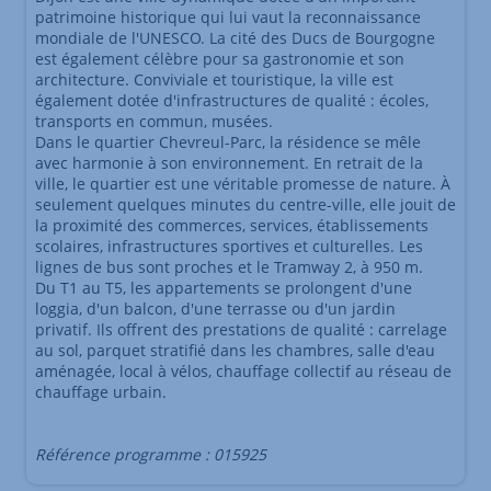
patrimoine historique qui lui vaut la reconnaissance
mondiale de l'UNESCO. La cité des Ducs de Bourgogne
est également célèbre pour sa gastronomie et son
architecture. Conviviale et touristique, la ville est
également dotée d'infrastructures de qualité : écoles,
transports en commun, musées.
Dans le quartier Chevreul-Parc, la résidence se mêle
avec harmonie à son environnement. En retrait de la
ville, le quartier est une véritable promesse de nature. À
seulement quelques minutes du centre-ville, elle jouit de
la proximité des commerces, services, établissements
scolaires, infrastructures sportives et culturelles. Les
lignes de bus sont proches et le Tramway 2, à 950 m.
Du T1 au T5, les appartements se prolongent d'une
loggia, d'un balcon, d'une terrasse ou d'un jardin
privatif. Ils offrent des prestations de qualité : carrelage
au sol, parquet stratifié dans les chambres, salle d'eau
aménagée, local à vélos, chauffage collectif au réseau de
chauffage urbain.
Référence programme : 015925