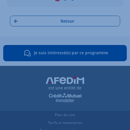
Carrousel : Autres annonces à proximi
Carrousel : Autres annonces à pro
Carrousel : Autres annonces à
Retour
Je suis intéressé(e) par ce programme
est une entité de
Plan du site
Tarifs et honoraires