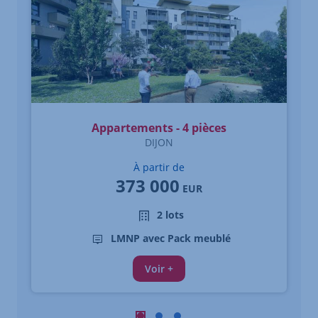
Appartements - 4 pièces
DIJON
À partir de
373 000
EUR
2 lots
LMNP avec Pack meublé
Voir +