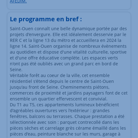
AFEDIM.
Le programme en bref :
Saint-Ouen connaît une belle dynamique portée par des
projets d'envergure. Elle est idéalement desservie par le
RER C et la ligne 13 du métro et accueillera en 2024 la
ligne 14. Saint-Ouen organise de nombreux évènements
au quotidien et dispose d'une vitalité culturelle, sportive
et d'une offre éducative complète. Les espaces verts
n'ont pas été oubliés avec un grand parc en bord de
Seine.
Véritable forêt au coeur de la ville, cet ensemble
résidentiel s'étend depuis le centre de Saint-Ouen
jusqu'au front de Seine. Cheminements piétons,
commerces de proximité et jardins paysagers font de cet
ensemble un quartier effervescent et convivial.
Du T1 au T5, ces appartements lumineux bénéficient
d'agréables ouvertures vers l'extérieur : grandes
fenêtres, balcons ou terrasses. Chaque prestation a été
sélectionnée avec soin : parquet contrecollé dans les
pièces sèches et carrelage grès cérame émaillé dans les
pièces d'eau, peinture blanche sur les murs, garage à