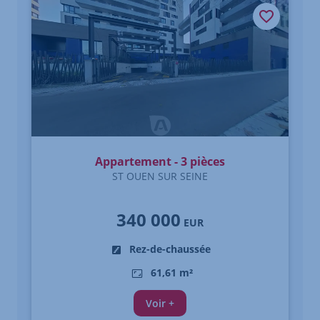
Appartement - 3 pièces
ST OUEN SUR SEINE
340 000
EUR
Rez-de-chaussée
61,61 m²
Voir +