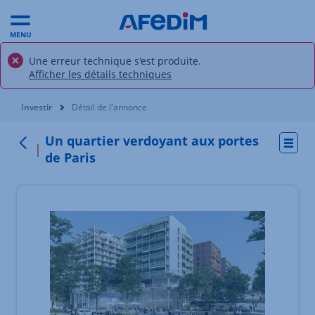
MENU
Une erreur technique s'est produite.
Afficher les détails techniques
Vous êtes ici:
Investir
Détail de l'annonce
Un quartier verdoyant aux portes
Actio
Retour
de Paris
Élément 1 sur 3