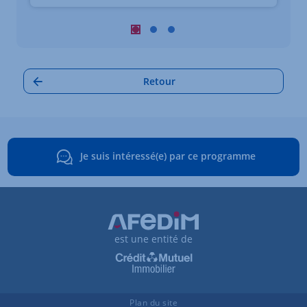
Carrousel : Autres annonces à proximi
Carrousel : Autres annonces à pro
Carrousel : Autres annonces à
Retour
Je suis intéressé(e) par ce programme
est une entité de
Plan du site