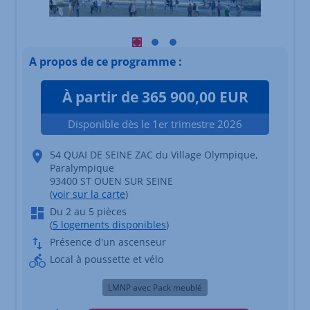
Visuel principal mobile Afficher l'élé
Visuel principal mobile Afficher l
Visuel principal mobile Affich
A propos de ce programme :
À partir de 365 900,00 EUR
Disponible dès le 1er trimestre 2026
54 QUAI DE SEINE ZAC du Village Olympique,
Paralympique
93400 ST OUEN SUR SEINE
(
voir sur la carte
)
Du 2 au 5 pièces
(
5 logements disponibles
)
Présence d'un ascenseur
Local à poussette et vélo
LMNP avec Pack meublé