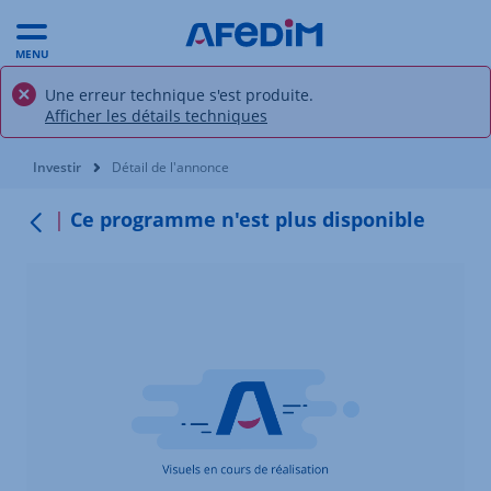
MENU
Une erreur technique s'est produite.
Afficher les détails techniques
Vous êtes ici:
Investir
Détail de l'annonce
Ce programme n'est plus disponible
Retour au menu