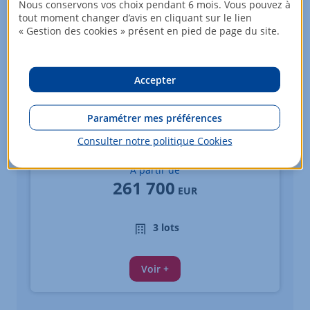
Nous conservons vos choix pendant 6 mois. Vous pouvez à
tout moment changer d’avis en cliquant sur le lien
« Gestion des cookies » présent en pied de page du site.
Accepter
Paramétrer mes préférences
Appartements - du 3 au 4 pièces
Consulter notre politique
Cookies
VENISSIEUX
À partir de
261 700
EUR
3 lots
Voir +