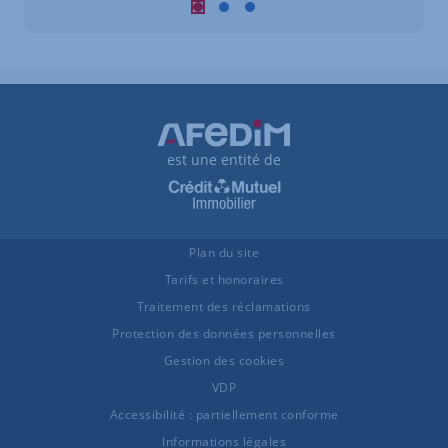
Carousel : Biens similaires à la vente 
Carousel : Biens similaires à la ve
Carousel : Biens similaires à 
est une entité de
Plan du site
Tarifs et honoraires
Traitement des réclamations
Protection des données personnelles
Gestion des cookies
VDP
Accessibilité : partiellement conforme
Informations légales