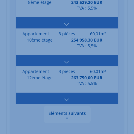
8ème étage
243 529,20 EUR
TVA : 5,5%
Appartement
3 pièces
60,01m²
10ème étage
254 958,30 EUR
TVA : 5,5%
Appartement
3 pièces
60,01m²
12ème étage
263 750,00 EUR
TVA : 5,5%
Eléments suivants
Les données sont en cours de chargement