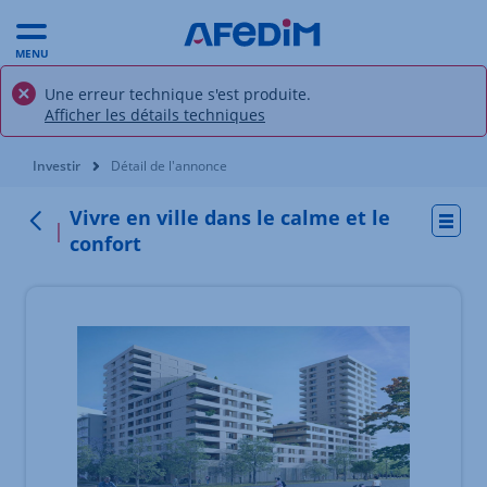
MENU
Une erreur technique s'est produite.
Afficher les détails techniques
Vous êtes ici:
Investir
Détail de l'annonce
Vivre en ville dans le calme et le
Actio
Retour
confort
Élément 1 sur 3