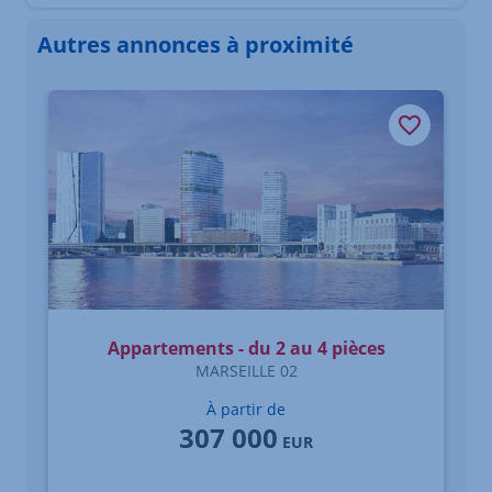
Autres annonces à proximité
Élément 1 sur 3
Appartements - du 2 au 4 pièces
MARSEILLE 02
À partir de
307 000
EUR