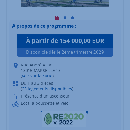
Visuel principal mobile Afficher l'élé
Visuel principal mobile Afficher l
Visuel principal mobile Affich
A propos de ce programme :
À partir de 154 000,00 EUR
Disponible dès le 2ème trimestre 2029
Rue André Allar
13015 MARSEILLE 15
(
voir sur la carte
)
Du 1 au 3 pièces
(
23 logements disponibles
)
Présence d'un ascenseur
Local à poussette et vélo