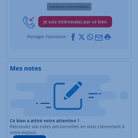
Jeanbrun intermédiaire
Je suis intéressé(e) par ce bien
Facebook
X
Whatsapp
Mail
Imprimer
Partager l'annonce :
Mes notes
Ce bien a attiré votre attention ?
Retrouvez vos notes personnelles en vous connectant à
votre espace.