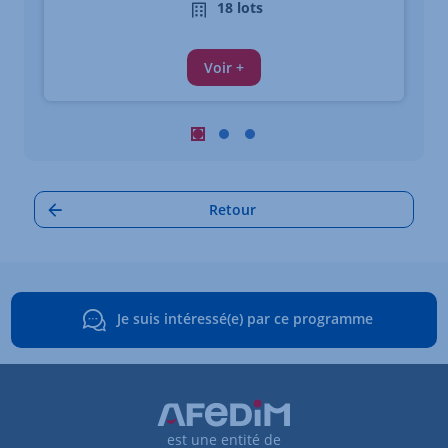
18 lots
Voir +
Carrousel : Autres annonces à proximi
Carrousel : Autres annonces à pro
Carrousel : Autres annonces à
Retour
Je suis intéressé(e) par ce programme
est une entité de