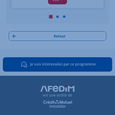
Carrousel : Autres annonces à proximi
Carrousel : Autres annonces à pro
Carrousel : Autres annonces à
Retour
Je suis intéressé(e) par ce programme
est une entité de