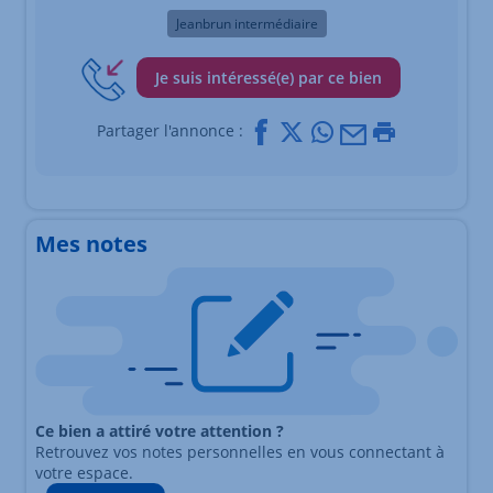
Jeanbrun intermédiaire
Je suis intéressé(e) par ce bien
Facebook
X
Whatsapp
Mail
Imprimer
Partager l'annonce :
Mes notes
Ce bien a attiré votre attention ?
Retrouvez vos notes personnelles en vous connectant à
votre espace.