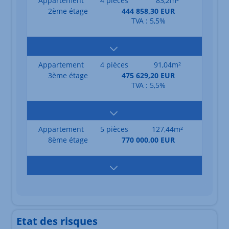
Appartement
4 pièces
83,2m²
2ème étage
444 858,30 EUR
TVA : 5,5%
Appartement
4 pièces
91,04m²
3ème étage
475 629,20 EUR
TVA : 5,5%
Appartement
5 pièces
127,44m²
8ème étage
770 000,00 EUR
Etat des risques