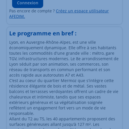
Connexion
Pas encore de compte ?
Créez un espace utilisateur
AFEDIM.
Le programme en bref :
Lyon, en Auvergne-Rhône-Alpes, est une ville
économiquement dynamique. Elle offre à ses habitants
toutes les commodités d'une grande ville : métro, gare
TGV, infrastructures modernes. Le 8e arrondissement de
Lyon séduit par son animation, ses commerces, son
réseau de transports en commun performant et son
accès rapide aux autoroutes A7 et A43.
C'est au coeur du quartier Mermoz que s'intègre cette
résidence élégante de bois et de métal. Ses vastes
balcons et terrasses verdoyantes offrent un cadre de vie
chaleureux et intimiste, tandis que ses espaces
extérieurs généreux et sa végétalisation soignée
reflètent un engagement fort vers un mode de vie
responsable.
Allant du T2 au T5, les 40 appartements proposent des
surfaces généreuses allant jusqu'à 127 m². Les