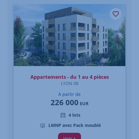
Élément 1 sur 3
Appartements - du 1 au 4 pièces
LYON 08
À partir de
226 000
EUR
4 lots
LMNP avec Pack meublé
Voir +