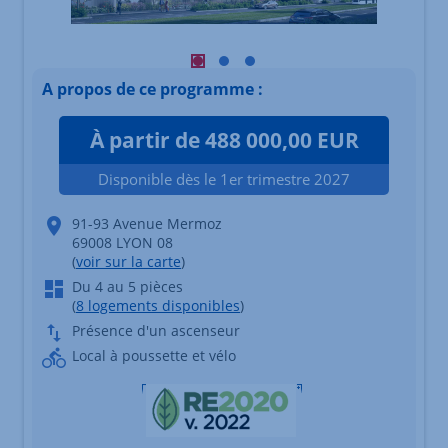
Visuel principal mobile Afficher l'élé
Visuel principal mobile Afficher l
Visuel principal mobile Affich
A propos de ce programme :
À partir de 488 000,00 EUR
Disponible dès le 1er trimestre 2027
91-93 Avenue Mermoz
69008 LYON 08
(
voir sur la carte
)
Du 4 au 5 pièces
(
8 logements disponibles
)
Présence d'un ascenseur
Local à poussette et vélo