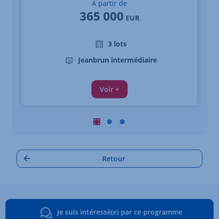
À partir de
365 000
EUR
3 lots
Jeanbrun intermédiaire
Voir +
Carrousel : Autres annonces à proximi
Carrousel : Autres annonces à pro
Carrousel : Autres annonces à
Retour
Je suis intéressé(e) par ce programme