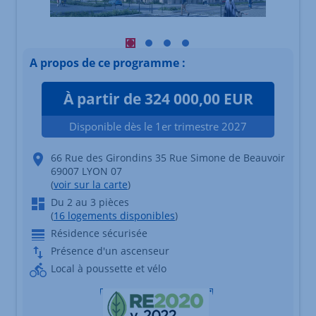
Visuel principal mobile Afficher l'éléme
Visuel principal mobile Afficher l'é
Visuel principal mobile Afficher
Visuel principal mobile Affi
A propos de ce programme :
À partir de 324 000,00 EUR
Disponible dès le 1er trimestre 2027
66 Rue des Girondins 35 Rue Simone de Beauvoir
69007 LYON 07
(
voir sur la carte
)
Du 2 au 3 pièces
(
16 logements disponibles
)
Résidence sécurisée
Présence d'un ascenseur
Local à poussette et vélo