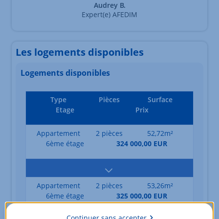
Audrey B.
Expert(e) AFEDIM
Les logements disponibles
Logements disponibles
Type
Pièces
Surface
Etage
Prix
Appartement
2 pièces
52,72m²
6ème étage
324 000,00 EUR
Appartement
2 pièces
53,26m²
6ème étage
325 000,00 EUR
Continuer sans accepter