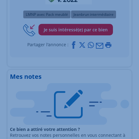
LMNP avec Pack meublé
Jeanbrun intermédiaire
Je suis intéressé(e) par ce bien
Facebook
X
Whatsapp
Mail
Imprimer
Partager l'annonce :
Mes notes
Ce bien a attiré votre attention ?
Retrouvez vos notes personnelles en vous connectant à