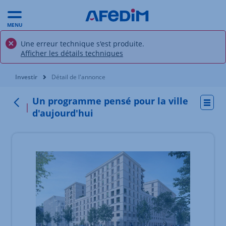
MENU
Une erreur technique s'est produite.
Afficher les détails techniques
Vous êtes ici:
Investir
Détail de l'annonce
Un programme pensé pour la ville
Actio
Retour
d'aujourd'hui
Élément 1 sur 4