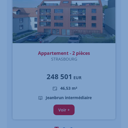
Appartement - 2 pièces
STRASBOURG
248 501
EUR
46,53 m²
Jeanbrun intermédiaire
Voir +