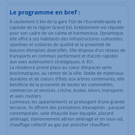
Le programme en bref :
À seulement 5 km de la gare TGV de l'Eurométropole et
capitale de la région Grand Est, Eckbolsheim est réputée
pour son cadre de vie calme et harmonieux. Dynamique,
elle offre à ses habitants des infrastructures culturelles,
sportives et scolaires de qualité et la proximité de
bassins d'emplois diversifiés. Elle dispose d'un réseau de
transports en commun performant et d'accès rapides
aux axes autoroutiers stratégiques, A 351.
La résidence prend place au coeur d'espaces verts
bioclimatiques, au centre de la ville. Dotée de matériaux
durables et de coeurs d'îlots aux arbres centenaires, elle
bénéficie de la proximité de toutes les commodités,
commerces et services, crèche, écoles, loisirs, transports
et axes routiers.
Lumineux, les appartements se prolongent d'une grande
terrasse. Ils offrent des prestations d'exception : parquet
contemporain, salle d'eau/de bain équipée, placard
aménagé, stationnement aérien ombragé et en sous-sol,
chauffage collectif au gaz par plancher chauffant.