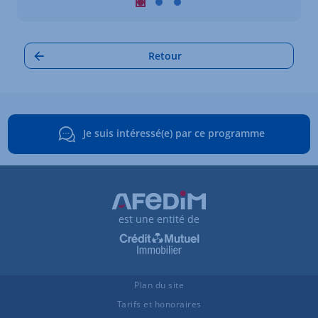
Carrousel : Autres annonces à proximi
Carrousel : Autres annonces à pro
Carrousel : Autres annonces à
Retour
Je suis intéressé(e) par ce programme
est une entité de
Plan du site
Tarifs et honoraires