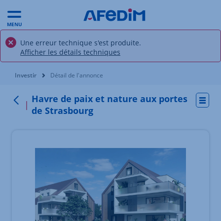
MENU
Une erreur technique s'est produite.
Afficher les détails techniques
Vous êtes ici:
Investir
Détail de l'annonce
Havre de paix et nature aux portes
Actio
Retour
de Strasbourg
Élément 1 sur 5