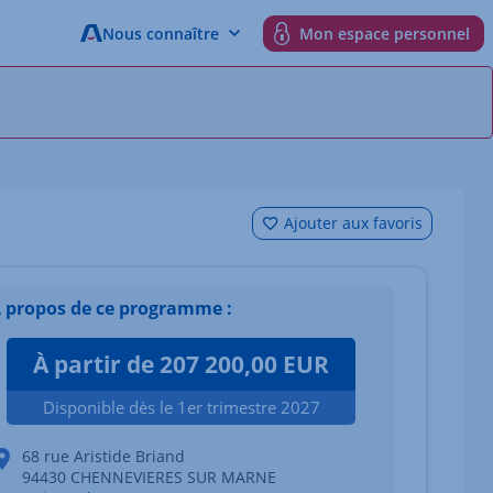
Nous connaître
Mon espace personnel
Ajouter aux favoris
 propos de ce programme :
À partir de 207 200,00 EUR
Disponible dès le 1er trimestre 2027
68 rue Aristide Briand
94430 CHENNEVIERES SUR MARNE
 du bien Afficher l'élément suivant