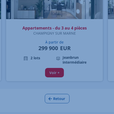
Appartements - du 3 au 4 pièces
CHAMPIGNY SUR MARNE
À partir de
299 900
EUR
Jeanbrun
2 lots
intermédiaire
Voir +
Retour