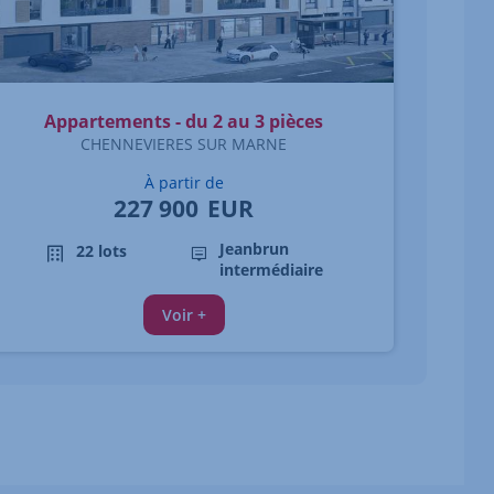
Appartements - du 2 au 3 pièces
CHENNEVIERES SUR MARNE
À partir de
227 900
EUR
Jeanbrun
22 lots
intermédiaire
Voir +