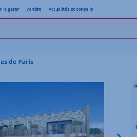
aire gérer
Vendre
Actualités et conseils
es de Paris
A
Image