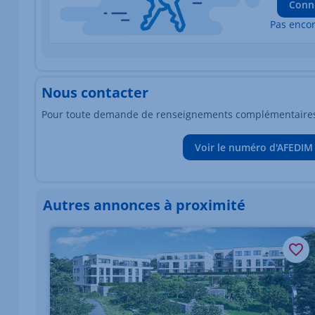
Conn
Pas enco
Nous contacter
Pour toute demande de renseignements complémentaires, 
Voir le numéro d'AFEDIM
Autres annonces à proximité
Élément 1 sur 1