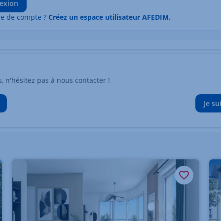
exion
re de compte ?
Créez un espace utilisateur AFEDIM.
n'hésitez pas à nous contacter !
Je su