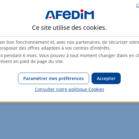
C
68m²
2ème étage
Ce site utilise des
cookies
.
86m²
Rez-de-chaussée
son bon fonctionnement et, avec nos partenaires, de sécuriser votr
roposer des offres adaptées à vos centres d’intérêts.
x pendant 6 mois. Vous pouvez à tout moment changer d’avis en cli
résent en pied de page du site.
osé sont disponibles sur le site Géorisques :
www.georisques.gouv.
Paramétrer mes préférences
Accepter
Consulter notre politique
Cookies