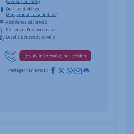
(
voir sur la carte
)
Du 1 au 4 pièces
(
8 logements disponibles
)
Résidence sécurisée
Présence d'un ascenseur
Local à poussette et vélo
Je suis intéressé(e) par ce bien
Facebook
X
Whatsapp
Mail
Imprimer
Partager l'annonce :