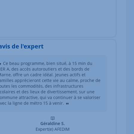
'avis de l'expert
Ce beau programme, bien situé, à 15 min du
ER A, des accès autoroutiers et des bords de
arne, offre un cadre idéal. Jeunes actifs et
amilles apprécieront cette vie au calme, proche de
outes les commodités, des infrastructures
colaires et des lieux de divertissement, sur une
ommune attractive, qui va continuer à se valoriser
vec la ligne de métro 15 à venir.
Géraldine S.
Expert(e) AFEDIM