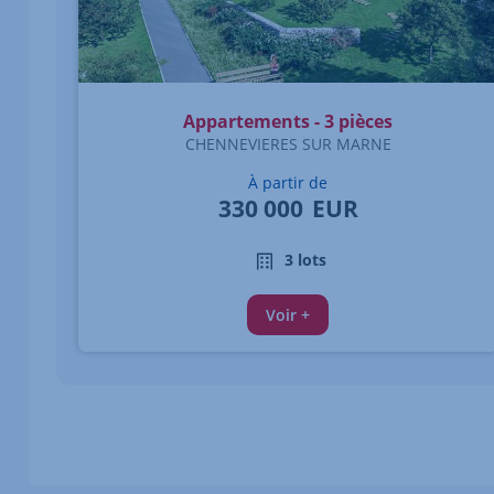
Appartements - 3 pièces
CHENNEVIERES SUR MARNE
À partir de
330 000
EUR
3 lots
Voir +