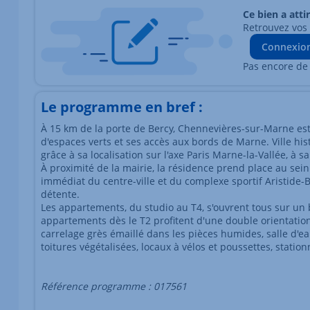
Ce bien a atti
Retrouvez vos
Connexio
Pas encore de
Le programme en bref :
À 15 km de la porte de Bercy, Chennevières-sur-Marne est
d'espaces verts et ses accès aux bords de Marne. Ville histor
grâce à sa localisation sur l'axe Paris Marne-la-Vallée, à s
À proximité de la mairie, la résidence prend place au sein
immédiat du centre-ville et du complexe sportif Aristide-
détente.
Les appartements, du studio au T4, s'ouvrent tous sur un b
appartements dès le T2 profitent d'une double orientation
carrelage grès émaillé dans les pièces humides, salle d'
toitures végétalisées, locaux à vélos et poussettes, stati
Référence programme : 017561