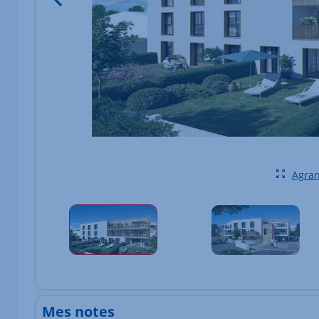
Agran
Élément 1 sur 1
Mes notes