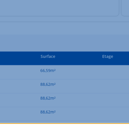
Surface
Etage
66,59m²
88,62m²
88,62m²
88,62m²
88,62m²