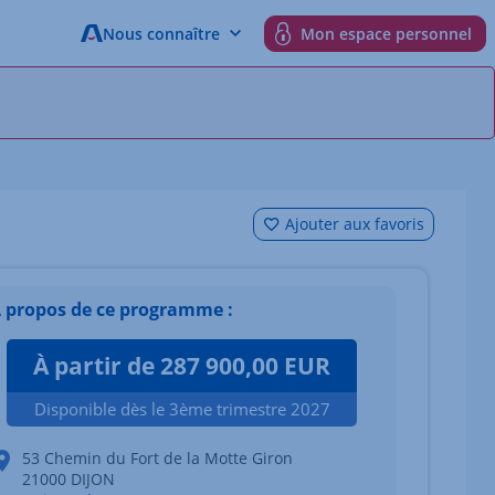
Nous connaître
Mon espace personnel
Ajouter aux favoris
 propos de ce programme :
À partir de 287 900,00 EUR
Disponible dès le 3ème trimestre 2027
53 Chemin du Fort de la Motte Giron
21000 DIJON
 du bien Afficher l'élément suivant