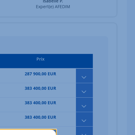
Isabelle P.
Expert(e) AFEDIM
Prix
287 900,00 EUR
383 400,00 EUR
383 400,00 EUR
383 400,00 EUR
385 400,00 EUR