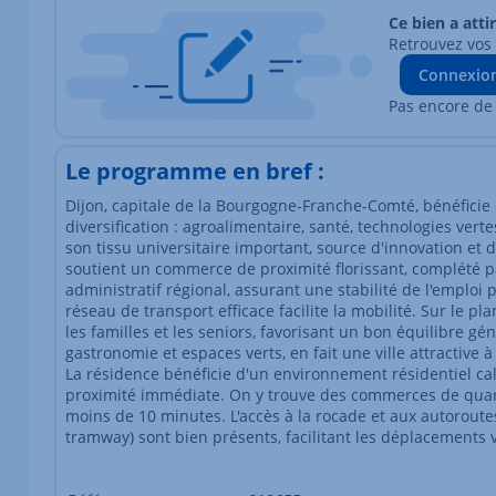
Ce bien a atti
Retrouvez vos
Connexio
Pas encore de
Le programme en bref :
Dijon, capitale de la Bourgogne-Franche-Comté, bénéfici
diversification : agroalimentaire, santé, technologies verte
son tissu universitaire important, source d'innovation et d
soutient un commerce de proximité florissant, complété par
administratif régional, assurant une stabilité de l'emploi
réseau de transport efficace facilite la mobilité. Sur le p
les familles et les seniors, favorisant un bon équilibre gén
gastronomie et espaces verts, en fait une ville attractive 
La résidence bénéficie d'un environnement résidentiel cal
proximité immédiate. On y trouve des commerces de quart
moins de 10 minutes. L'accès à la rocade et aux autoroute
tramway) sont bien présents, facilitant les déplacements ve