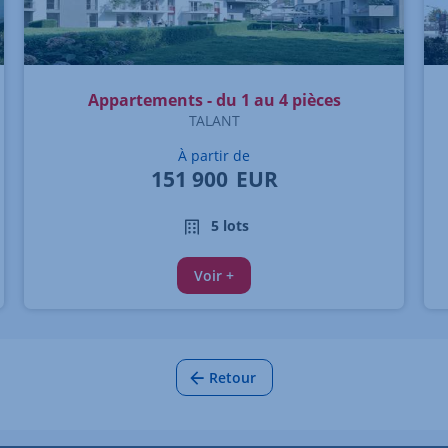
Appartements - du 1 au 4 pièces
TALANT
À partir de
151 900
EUR
5 lots
Voir +
Retour