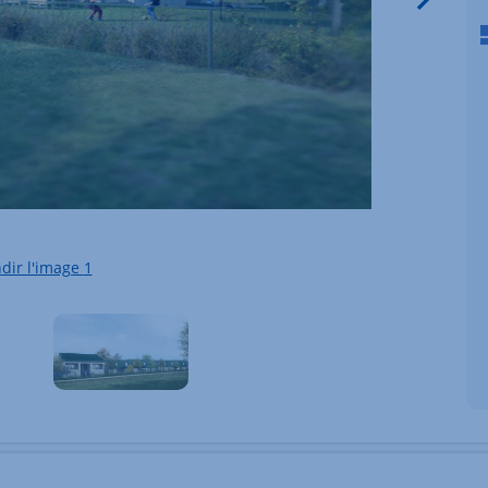
dir l'image
1