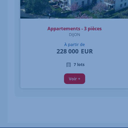
Appartements - 3 pièces
DIJON
À partir de
228 000
EUR
7 lots
Voir +