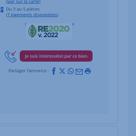
(
voir sur la carte
)
Du 3 au 5 pièces
(
7 logements disponibles
)
Je suis intéressé(e) par ce bien
Facebook
X
Whatsapp
Mail
Imprimer
Partager l'annonce :