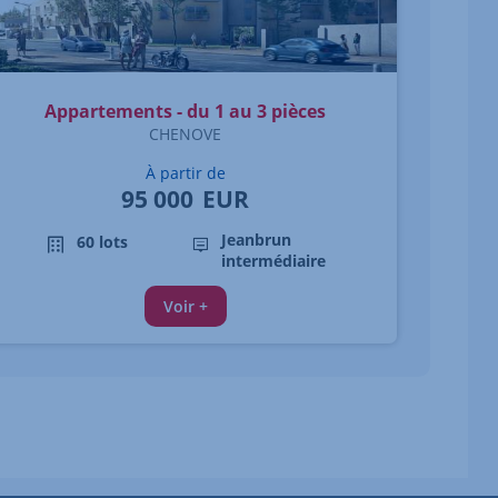
Appartements - du 1 au 3 pièces
CHENOVE
À partir de
95 000
EUR
Jeanbrun
60 lots
intermédiaire
Voir +