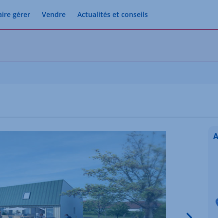
aire gérer
Vendre
Actualités et conseils
A
Image