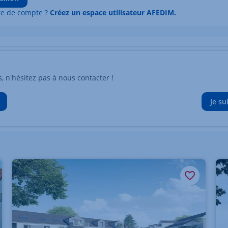
re de compte ?
Créez un espace utilisateur AFEDIM.
n'hésitez pas à nous contacter !
Je su