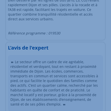
bien desservi par les lignes de bus (B10, L5, CO) reliant
rapidement Dijon et ses pôles. L'accès à la rocade et à
l'A38 est rapide, facilitant les trajets en voiture. Ce
quartier combine tranquillité résidentielle et accès
direct aux services urbains.
Référence programme : 019530
L'avis de l'expert
Le secteur offre un cadre de vie agréable,
résidentiel et verdoyant, tout en restant à proximité
immédiate de Dijon. Les écoles, commerces,
transports en commun et services sont accessibles à
pied, ce qui facilite le quotidien des familles comme
des actifs. C'est un quartier calme, recherché par les
habitants en quête de confort et de praticité. Le
marché locatif y est porteur, grâce à la proximité de
Dijon, de ses établissements d'enseignement, de
santé et de ses pôles d'emploi.