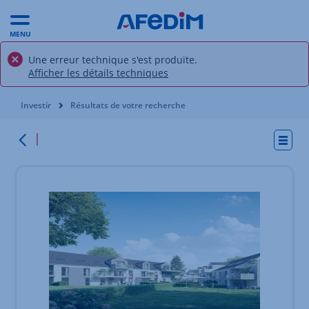
MENU
Une erreur technique s'est produite.
Afficher les détails techniques
Vous êtes ici:
Investir
Résultats de votre recherche
Actio
Retour
Élément 1 sur 2