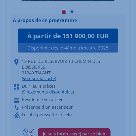
Visuel principal mobile Afficher l'é
Visuel principal mobile Afficher
A propos de ce programme :
À partir de 151 900,00 EUR
Disponible dès le 4ème trimestre 2025
10 RUE DU RESERVOIR 13 CHEMIN DES
BOISSIERES
21240 TALANT
(
voir sur la carte
)
Du 1 au 4 pièces
(
5 logements disponibles
)
Résidence sécurisée
Présence d'un ascenseur
Local à poussette et vélo
Je suis intéressé(e) par ce bien