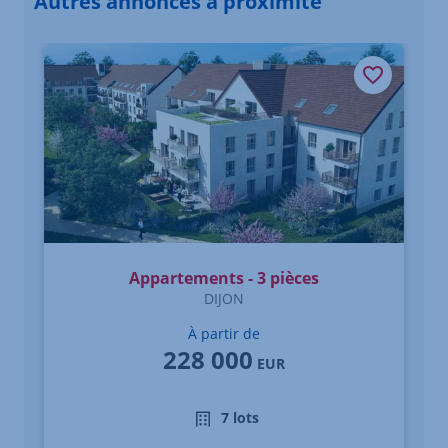
Autres annonces à proximité
Élément 1 sur 3
Appartements - 3 pièces
DIJON
À partir de
228 000
EUR
7 lots