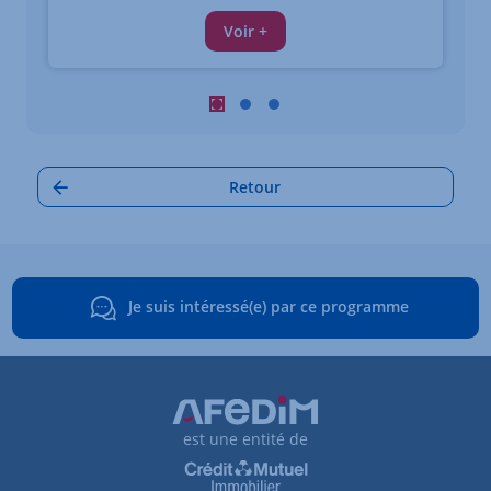
Voir +
Carrousel : Autres annonces à proximi
Carrousel : Autres annonces à pro
Carrousel : Autres annonces à
Retour
Je suis intéressé(e) par ce programme
est une entité de