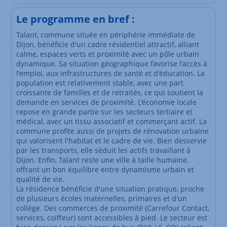
Le programme en bref :
Talant, commune située en périphérie immédiate de
Dijon, bénéficie d'un cadre résidentiel attractif, alliant
calme, espaces verts et proximité avec un pôle urbain
dynamique. Sa situation géographique favorise l'accès à
l'emploi, aux infrastructures de santé et d'éducation. La
population est relativement stable, avec une part
croissante de familles et de retraités, ce qui soutient la
demande en services de proximité. L'économie locale
repose en grande partie sur les secteurs tertiaire et
médical, avec un tissu associatif et commerçant actif. La
commune profite aussi de projets de rénovation urbaine
qui valorisent l'habitat et le cadre de vie. Bien desservie
par les transports, elle séduit les actifs travaillant à
Dijon. Enfin, Talant reste une ville à taille humaine,
offrant un bon équilibre entre dynamisme urbain et
qualité de vie.
La résidence bénéficie d'une situation pratique, proche
de plusieurs écoles maternelles, primaires et d'un
collège. Des commerces de proximité (Carrefour Contact,
services, coiffeur) sont accessibles à pied. Le secteur est