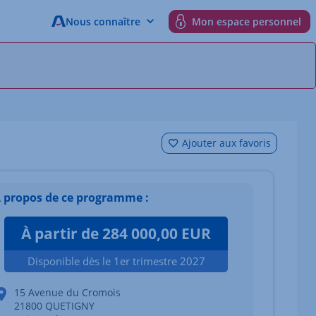
Nous connaître
Mon espace personnel
Ajouter aux favoris
 propos de ce programme :
À partir de 284 000,00 EUR
Disponible dès le 1er trimestre 2027
15 Avenue du Cromois
21800 QUETIGNY
 du bien Afficher l'élément suivant