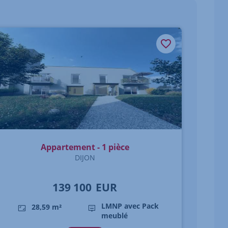
Appartement - 1 pièce
DIJON
139 100
EUR
LMNP avec Pack
28,59 m²
meublé