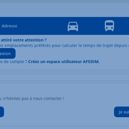
Adresse
 attiré votre attention ?
os emplacements préférés pour calculer le temps de trajet depuis 
exion
re de compte ?
Créez un espace utilisateur AFEDIM.
n'hésitez pas à nous contacter !
Je su