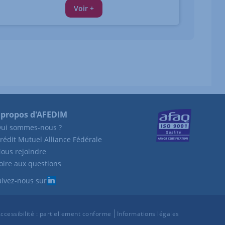
Voir +
 propos d'AFEDIM
ui sommes-nous ?
rédit Mutuel Alliance Fédérale
ous rejoindre
oire aux questions
ivez-nous sur
ccessibilité : partiellement conforme
Informations légales