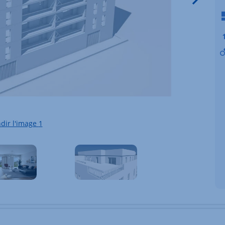
dir l'image
1