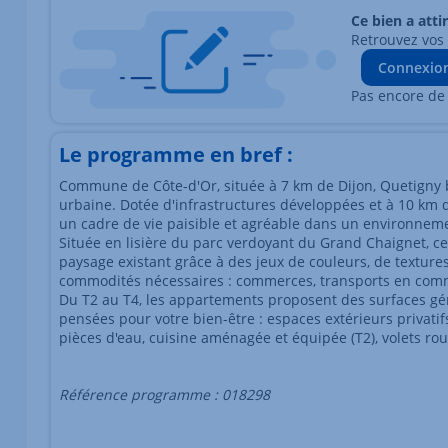
Ce bien a atti
Retrouvez vos
Connexio
Pas encore de
Le programme en bref :
Commune de Côte-d'Or, située à 7 km de Dijon, Quetigny b
urbaine. Dotée d'infrastructures développées et à 10 km d
un cadre de vie paisible et agréable dans un environnem
Située en lisière du parc verdoyant du Grand Chaignet, cet
paysage existant grâce à des jeux de couleurs, de textures
commodités nécessaires : commerces, transports en commu
Du T2 au T4, les appartements proposent des surfaces gén
pensées pour votre bien-être : espaces extérieurs privatifs
pièces d'eau, cuisine aménagée et équipée (T2), volets roul
Référence programme : 018298