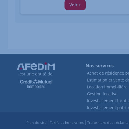
Voir +
Nos services
Achat de résidence pr
est une entité de
Estimation et vente 
Location immobilière
Gestion locative
Investissement locatif
Investissement patri
Plan du site
Tarifs et honoraires
Traitement des réclama