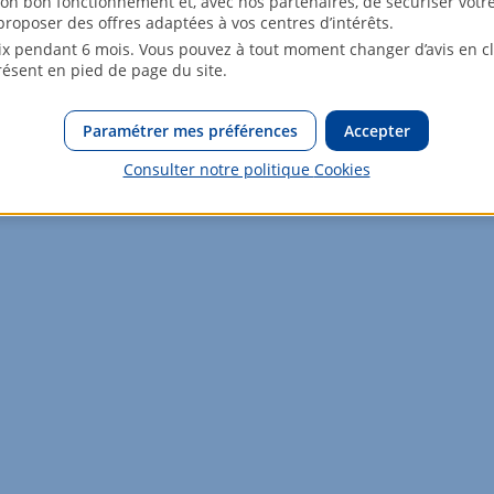
son bon fonctionnement et, avec nos partenaires, de sécuriser votr
roposer des offres adaptées à vos centres d’intérêts.
x pendant 6 mois. Vous pouvez à tout moment changer d’avis en cli
résent en pied de page du site.
Paramétrer mes préférences
Accepter
Consulter notre politique
Cookies