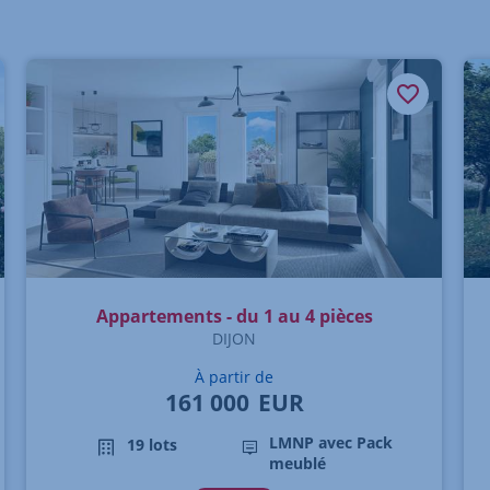
Appartements - du 1 au 4 pièces
DIJON
À partir de
161 000
EUR
LMNP avec Pack
19 lots
meublé