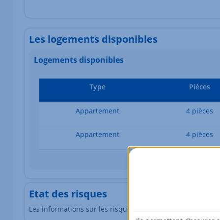
Les logements disponibles
Logements disponibles
Type
Pièces
Appartement
4 pièces
Appartement
4 pièces
Etat des risques
Les informations sur les risques auxquels ce bien est exp