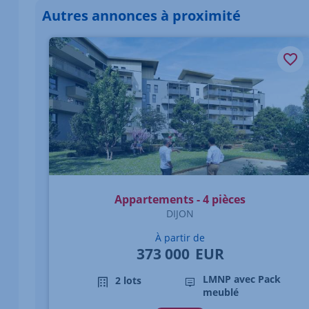
Autres annonces à proximité
Élément 1 sur 1
Appartements - 4 pièces
DIJON
À partir de
373 000
EUR
LMNP avec Pack
2 lots
meublé