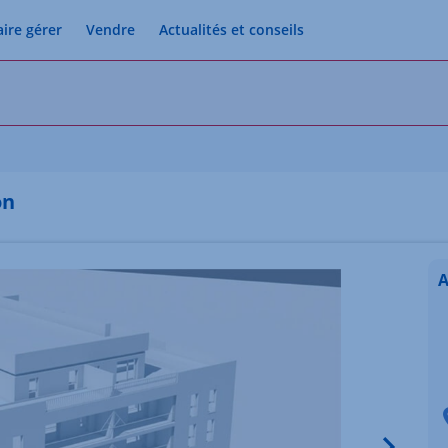
aire gérer
Vendre
Actualités et conseils
on
A
Image