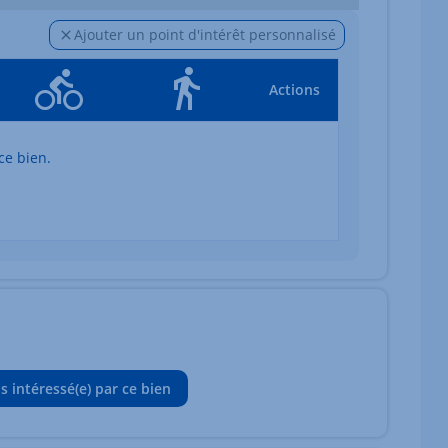
Ajouter un point d'intérêt personnalisé
Actions
ce bien.
is intéressé(e) par ce bien