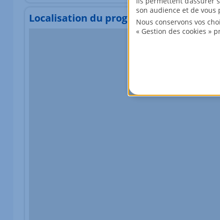
Ils permettent d’assurer 
son audience et de vous p
Localisation du programme
Nous conservons vos choi
« Gestion des cookies » p