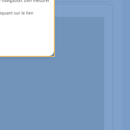
e navigation, d’en mesurer
quant sur le lien