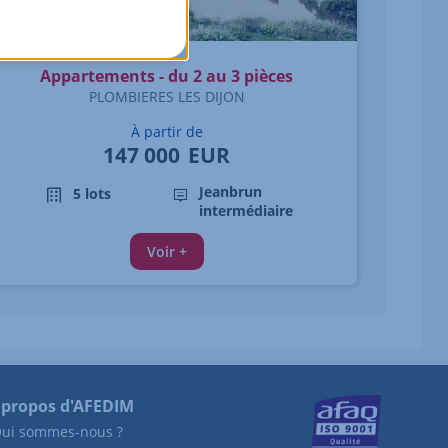
Appartements - du 2 au 3 pièces
PLOMBIERES LES DIJON
À partir de
147 000
EUR
Jeanbrun
5 lots
intermédiaire
Voir +
 propos d'AFEDIM
ui sommes-nous ?