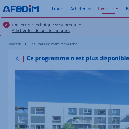
Louer
Acheter
Investir
F
Une erreur technique s'est produite.
Afficher les détails techniques
Vous êtes ici:
Investir
Résultats de votre recherche
Ce programme n'est plus disponibl
Retour au menu