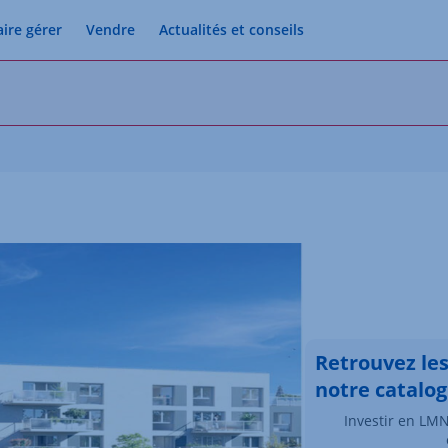
aire gérer
Vendre
Actualités et conseils
e
Retrouvez le
notre catalo
Investir en LMN