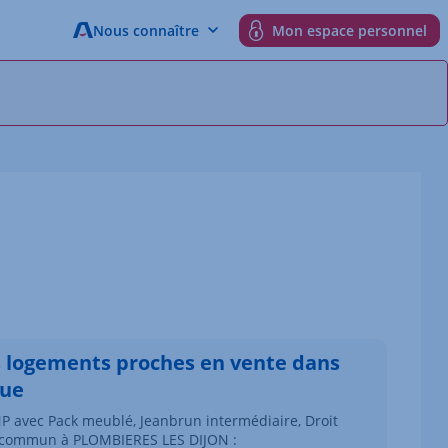
Nous connaître
Mon espace personnel
s logements proches en vente dans
gue
P avec Pack meublé, Jeanbrun intermédiaire, Droit
commun à PLOMBIERES LES DIJON :