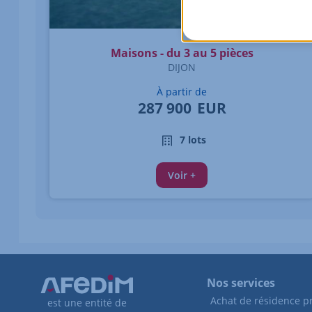
Maisons - du 3 au 5 pièces
DIJON
À partir de
287 900
EUR
7 lots
Voir +
Nos services
Achat de résidence pr
est une entité de