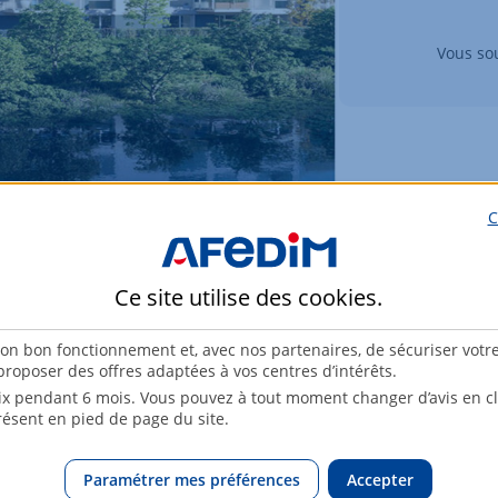
Vous sou
C
iaire, Droit commun à PLOMBIERES LES DIJON
Ce site utilise des
cookies
.
son bon fonctionnement et, avec nos partenaires, de sécuriser votr
roposer des offres adaptées à vos centres d’intérêts.
x pendant 6 mois. Vous pouvez à tout moment changer d’avis en cli
résent en pied de page du site.
Paramétrer mes préférences
Accepter