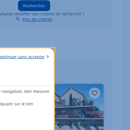
Rechercher
haitez modifier vos critères de recherche ?
Plus de critères
ontinuer sans accepter
e navigation, d’en mesurer
quant sur le lien