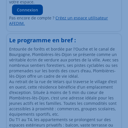
votre espace.
Connexion
Pas encore de compte ?
Créez un espace utilisateur
AFEDIM.
Le programme en bref :
Entourée de forêts et bordée par l'Ouche et le canal de
Bourgogne, Plombières-lès-Dijon se présente comme un
véritable écrin de verdure aux portes de la ville. Avec ses
nombreux sentiers forestiers, ses pistes cyclables ou ses
promenades sur les bords des cours d'eau, Plombières-
lès-Dijon offre un cadre de vie idéal.
Au retrait de la rue de Velars qui traverse le village d'est
en ouest, cette résidence bénéficie d'un emplacement
d'exception. Située à moins de 5 min du coeur de
Plombières-lès-Dijon, c'est une adresse idéale pour les
jeunes actifs et les familles. Toutes les commodités sont
accessibles à proximité : commerces, groupes scolaires,
équipements sportifs, etc.
Du T1 au T4, les appartements se prolongent sur des
espaces extérieurs privatifs : balcon, vaste terrasse ou