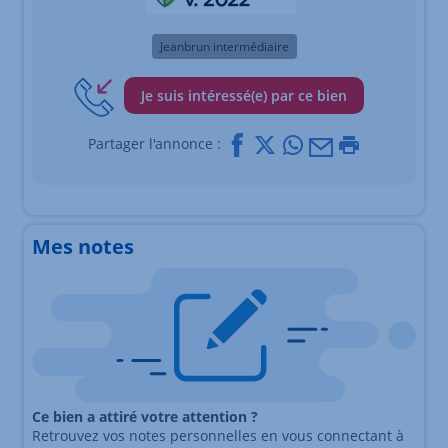
Jeanbrun intermédiaire
Je suis intéressé(e) par ce bien
Facebook
X
Whatsapp
Mail
Imprimer
Partager l'annonce :
Mes notes
Ce bien a attiré votre attention ?
Retrouvez vos notes personnelles en vous connectant à