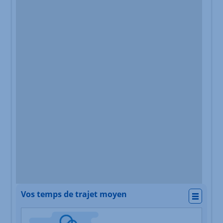
Vos temps de trajet moyen
Actio