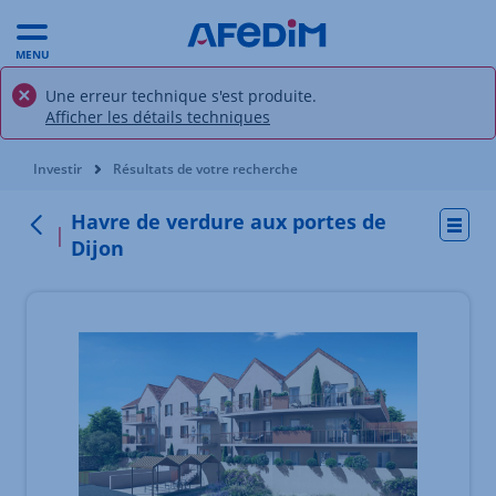
MENU
Une erreur technique s'est produite.
Afficher les détails techniques
Vous êtes ici:
Investir
Résultats de votre recherche
Havre de verdure aux portes de
Actio
Retour
Dijon
Élément 1 sur 2