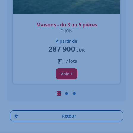
Maisons - du 3 au 5 pièces
DIJON
À partir de
287 900
EUR
7 lots
Voir +
Carrousel : Autres annonces à proximi
Carrousel : Autres annonces à pro
Carrousel : Autres annonces à
Retour