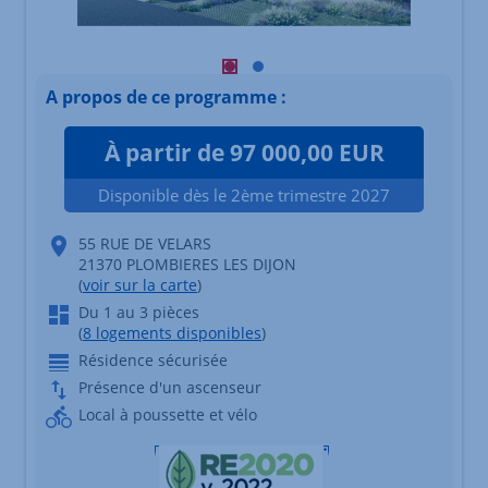
Visuel principal mobile Afficher l'é
Visuel principal mobile Afficher
A propos de ce programme :
À partir de 97 000,00 EUR
Disponible dès le 2ème trimestre 2027
55 RUE DE VELARS
21370 PLOMBIERES LES DIJON
(
voir sur la carte
)
Du 1 au 3 pièces
(
8 logements disponibles
)
Résidence sécurisée
Présence d'un ascenseur
Local à poussette et vélo