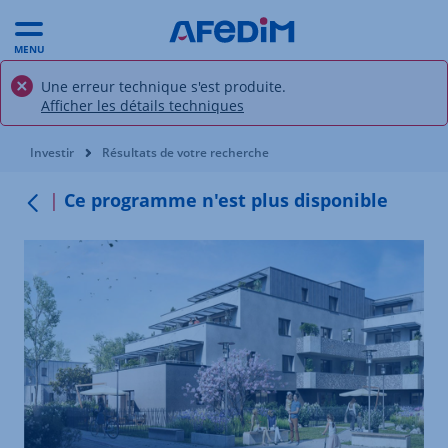
MENU
Une erreur technique s'est produite.
Afficher les détails techniques
Vous êtes ici:
Investir
Résultats de votre recherche
Ce programme n'est plus disponible
Retour au menu