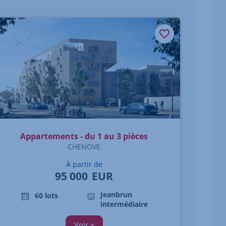
Appartements - du 1 au 3 pièces
CHENOVE
À partir de
95 000
EUR
Jeanbrun
60 lots
intermédiaire
Voir +