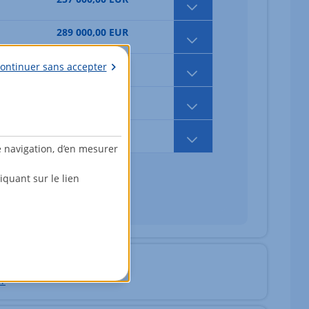
289 000,00 EUR
277 000,00 EUR
ontinuer sans accepter
282 000,00 EUR
302 000,00 EUR
e navigation, d’en mesurer
quant sur le lien
fr