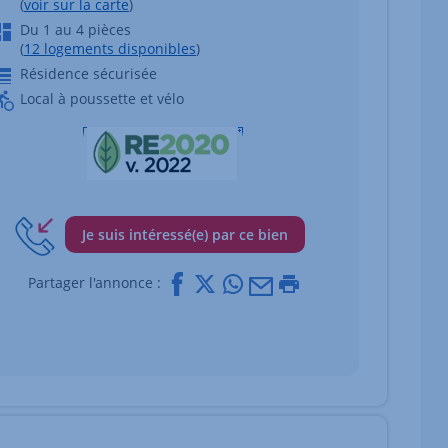
(
voir sur la carte
)
Du 1 au 4 pièces
(
12 logements disponibles
)
Résidence sécurisée
Local à poussette et vélo
Je suis intéressé(e) par ce bien
Facebook
X
Whatsapp
Mail
Imprimer
Partager l'annonce :