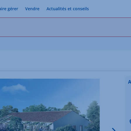
aire gérer
Vendre
Actualités et conseils
A
Image