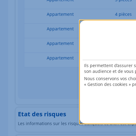
Appartement
4 pièces
Appartement
4 pièces
Appartement
4 pièces
Appartement
4 pièces
Ils permettent d’assurer 
son audience et de vous p
Nous conservons vos choi
« Gestion des cookies » p
Les données sont en cours de chargement
Etat des risques
Les informations sur les risques auxquels ce bien est exp