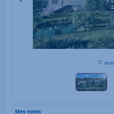
Agran
Élément 1 sur 1
Mes notes