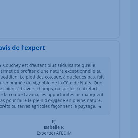
'avis de l'expert
Couchey est d'autant plus séduisante qu'elle
ermet de profiter d'une nature exceptionnelle au
uotidien. Le pied des coteaux, à quelques pas, fait
a renommée du vignoble de la Côte de Nuits. Que
e soient à travers champs, ou sur les contreforts
e la combe Lavaux, les opportunités ne manquent
as pour faire le plein d'oxygène en pleine nature.
orêts ou terres agricoles façonnent le paysage.
Isabelle P.
Expert(e) AFEDIM