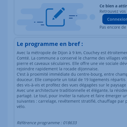
Ce bien a atti
Retrouvez vos
Connexio
Pas encore de
Le programme en bref :
Avec la métropole de Dijon à 9 km, Couchey est étroitemen
Comté. La commune a conservé le charme des villages vitic
pierre et caveaux séculaires. Elle offre une vie sociale d
rejoindre rapidement la rocade dijonnaise.
C'est à proximité immédiate du centre-bourg, entre champ
douceur. Elle comporte un total de 19 logements répartis s
des vis-à-vis et profitez des vues dégagées sur le paysage
Avec une architecture traditionnelle et élégante, la résid
partagé. Le tout, pour inviter la nature et faire émerger
suivantes : carrelage, revêtement stratifié, chauffage par
vélo.
Référence programme : 018633