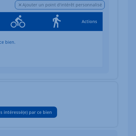
Ajouter un point d'intérêt personnalisé
Actions
ce bien.
is intéressé(e) par ce bien