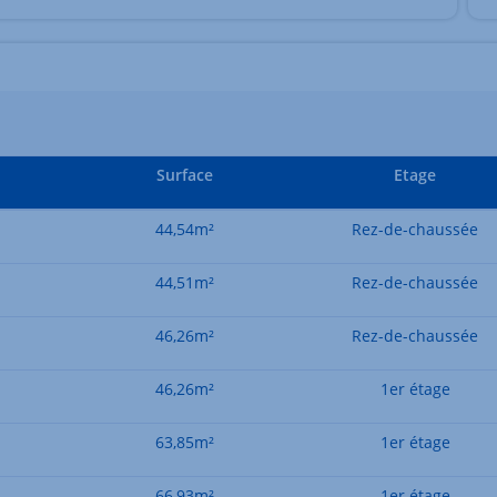
Surface
Etage
44,54m²
Rez-de-chaussée
44,51m²
Rez-de-chaussée
46,26m²
Rez-de-chaussée
46,26m²
1er étage
63,85m²
1er étage
66,93m²
1er étage