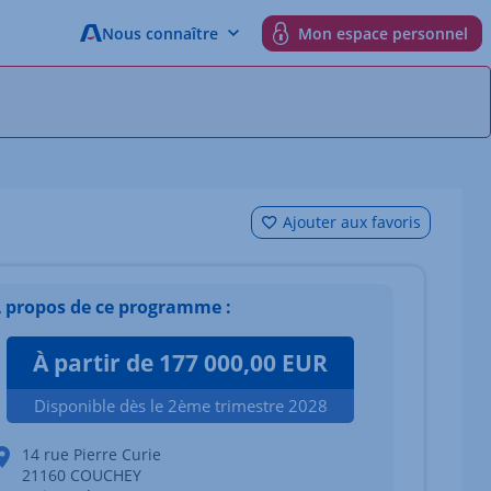
Nous connaître
Mon espace personnel
Ajouter aux favoris
 propos de ce programme :
À partir de 177 000,00 EUR
Disponible dès le 2ème trimestre 2028
14 rue Pierre Curie
21160 COUCHEY
 du bien Afficher l'élément suivant