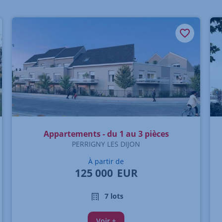
Appartements - du 1 au 3 pièces
PERRIGNY LES DIJON
À partir de
125 000
EUR
7 lots
Voir +