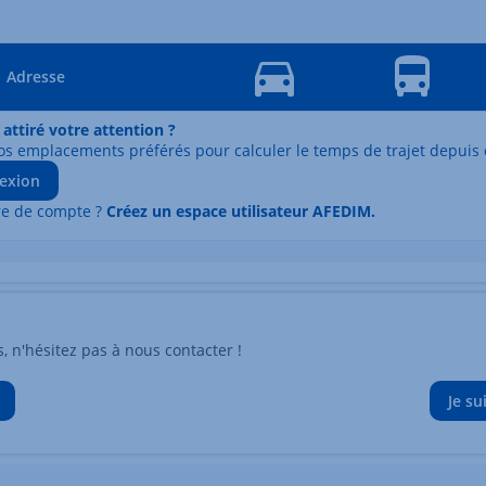
Adresse
 attiré votre attention ?
os emplacements préférés pour calculer le temps de trajet depuis 
exion
re de compte ?
Créez un espace utilisateur AFEDIM.
n'hésitez pas à nous contacter !
Je su