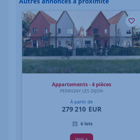
Autres annonces à proximité
Élément 1 sur 1
Appartements - 4 pièces
PERRIGNY LES DIJON
À partir de
279 210
EUR
6 lots
Voir +