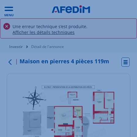
MENU
Une erreur technique s'est produite.
Afficher les détails techniques
Vous êtes ici:
Investir
Détail de l'annonce
Maison en pierres 4 pièces 119m
Actio
Retour
Élément 1 sur 10