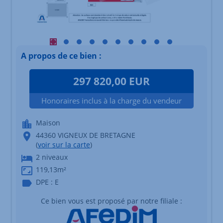
Visuel principal mobile Afficher l'élément 1
Visuel principal mobile Afficher l'élément 2
Visuel principal mobile Afficher l'élément 3
Visuel principal mobile Afficher l'éléme
Visuel principal mobile Afficher l'é
Visuel principal mobile Afficher
Visuel principal mobile Affi
Visuel principal mobile 
Visuel principal mob
Visuel principal
A propos de ce bien :
297 820,00 EUR
Honoraires inclus à la charge du vendeur
Maison
44360 VIGNEUX DE BRETAGNE
(
voir sur la carte
)
2 niveaux
119,13m²
DPE : E
Ce bien vous est proposé par notre filiale :