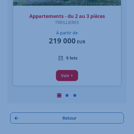
Appartements - du 2 au 3 pièces
TREILLIERES
À partir de
219 000
EUR
9 lots
Voir +
Carrousel : Autres annonces à proximi
Carrousel : Autres annonces à pro
Carrousel : Autres annonces à
Retour