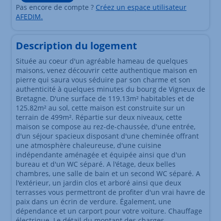
Pas encore de compte ?
Créez un espace utilisateur
AFEDIM.
Description du logement
Située au coeur d'un agréable hameau de quelques
maisons, venez découvrir cette authentique maison en
pierre qui saura vous séduire par son charme et son
authenticité à quelques minutes du bourg de Vigneux de
Bretagne. D'une surface de 119.13m² habitables et de
125.82m² au sol, cette maison est construite sur un
terrain de 499m². Répartie sur deux niveaux, cette
maison se compose au rez-de-chaussée, d'une entrée,
d'un séjour spacieux disposant d'une cheminée offrant
une atmosphère chaleureuse, d'une cuisine
indépendante aménagée et équipée ainsi que d'un
bureau et d'un WC séparé. A l'étage, deux belles
chambres, une salle de bain et un second WC séparé. A
l'extérieur, un jardin clos et arboré ainsi que deux
terrasses vous permettront de profiter d'un vrai havre de
paix dans un écrin de verdure. Également, une
dépendance et un carport pour votre voiture. Chauffage
électrique. Le détail du montant des charges