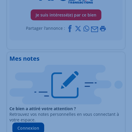
Je suis intéressé(e) par ce bien
Facebook
X
Whatsapp
Mail
Imprimer
Partager l'annonce :
Mes notes
Ce bien a attiré votre attention ?
Retrouvez vos notes personnelles en vous connectant à
votre espace.
Connexion