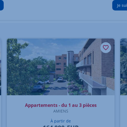
Je su
Appartements - du 1 au 3 pièces
AMIENS
À partir de