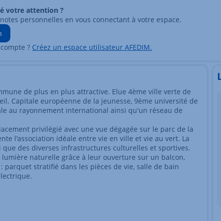
ré votre attention ?
 notes personnelles en vous connectant à votre espace.
n
 compte ?
Créez un espace utilisateur AFEDIM.
une de plus en plus attractive. Elue 4ème ville verte de
reil. Capitale européenne de la jeunesse, 9ème université de
ale au rayonnement international ainsi qu'un réseau de
placement privilégié avec une vue dégagée sur le parc de la
e l'association idéale entre vie en ville et vie au vert. La
ue des diverses infrastructures culturelles et sportives.
 lumière naturelle grâce à leur ouverture sur un balcon,
 parquet stratifié dans les pièces de vie, salle de bain
lectrique.