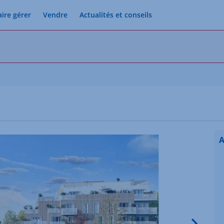
aire gérer
Vendre
Actualités et conseils
A
Image