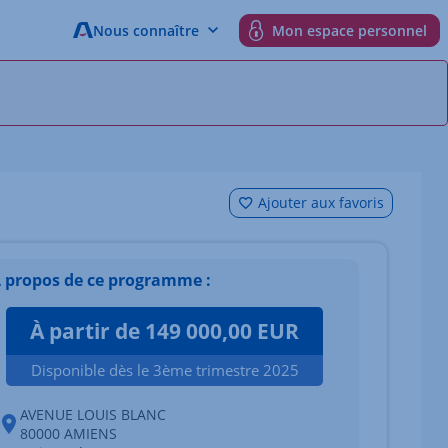
Nous connaître
Mon espace personnel
Ajouter aux favoris
 propos de ce programme :
À partir de 149 000,00 EUR
Disponible dès le 3ème trimestre 2025
AVENUE LOUIS BLANC
80000 AMIENS
 du bien Afficher l'élément suivant