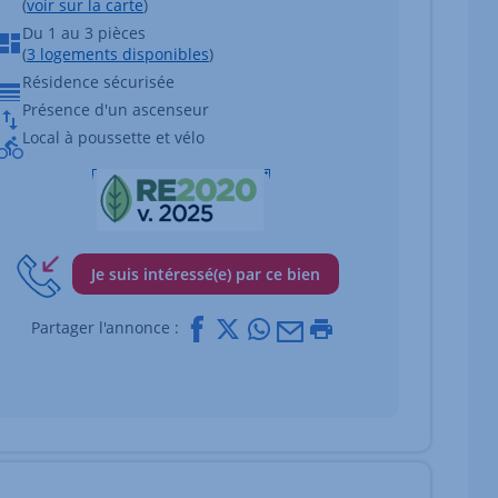
(
voir sur la carte
)
Du 1 au 3 pièces
(
3 logements disponibles
)
Résidence sécurisée
Présence d'un ascenseur
Local à poussette et vélo
Je suis intéressé(e) par ce bien
Facebook
X
Whatsapp
Mail
Imprimer
Partager l'annonce :