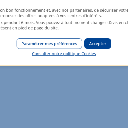
son bon fonctionnement et, avec nos partenaires, de sécuriser votr
roposer des offres adaptées à vos centres d’intérêts.
osé sont disponibles sur le site Géorisques :
www.georisques.gouv.
x pendant 6 mois. Vous pouvez à tout moment changer d’avis en cli
résent en pied de page du site.
Paramétrer mes préférences
Accepter
Consulter notre politique
Cookies