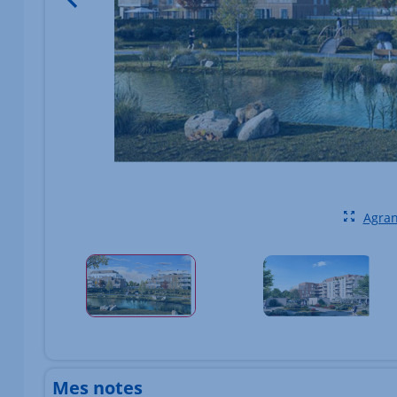
Agran
Élément 1 sur 1
Mes notes