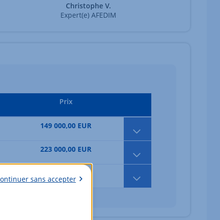
Christophe V.
Expert(e) AFEDIM
Prix
149 000,00 EUR
223 000,00 EUR
233 000,00 EUR
ontinuer sans accepter