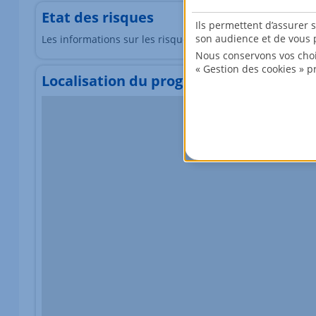
Etat des risques
Ils permettent d’assurer 
son audience et de vous p
Les informations sur les risques auxquels ce bien est exp
Nous conservons vos choi
« Gestion des cookies » p
Localisation du programme