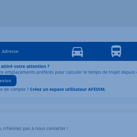
Adresse
 attiré votre attention ?
os emplacements préférés pour calculer le temps de trajet depuis 
exion
re de compte ?
Créez un espace utilisateur AFEDIM.
n'hésitez pas à nous contacter !