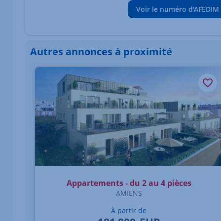
Voir le numéro d'AFEDIM
Autres annonces à proximité
Élément 1 sur 1
Appartements - du 2 au 4 pièces
AMIENS
À partir de