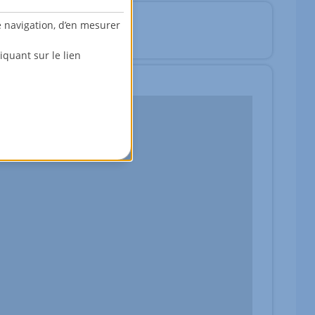
e navigation, d’en mesurer
fr
quant sur le lien