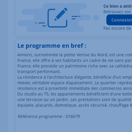
Ce bien a atti
Retrouvez vos
Connexio
Pas encore de
Le programme en bref :
Amiens, surnommée la petite Venise du Nord, est une comm
France, elle offre à ses habitants un cadre de vie sans pa
France, elle possède un patrimoine riche avec sa cathédr
transport performant.
La résidence à l'architecture élégante, bénéficie d'un em
Hotoie, véritable espace d'apaisement. Le quartier représent
résidence est à proximité immédiate des commerces ainsi q
Du studio au T5, les appartements bénéficient d'une belle
une terrasse ou un jardin. Les prestations sont de qualité :
équipée, placards, domotique, accès sécurisé, chauffage é
Référence programme : 016679