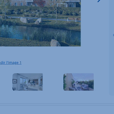
dir l'image
1