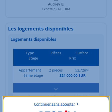
Audrey B.
Expert(e) AFEDIM
Les logements disponibles
Logements disponibles
Type
Pièces
Surface
Etage
Prix
Appartement
2 pièces
52,72m²
6ème étage
324 000,00 EUR
Appartement
2 pièces
53,26m²
6ème étage
325 000,00 EUR
Continuer sans accepter