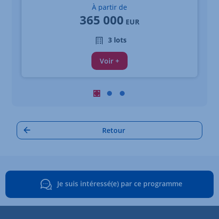
À partir de
365 000
EUR
3 lots
Voir +
Carrousel : Autres annonces à proximi
Carrousel : Autres annonces à pro
Carrousel : Autres annonces à
Retour
Je suis intéressé(e) par ce programme