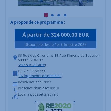
Visuel principal mobile Afficher l'éléme
Visuel principal mobile Afficher l'é
Visuel principal mobile Afficher
Visuel principal mobile Affi
A propos de ce programme :
À partir de 324 000,00 EUR
Disponible dès le 1er trimestre 2027
66 Rue des Girondins 35 Rue Simone de Beauvoir
69007 LYON 07
(
voir sur la carte
)
Du 2 au 3 pièces
(
16 logements disponibles
)
Résidence sécurisée
Présence d'un ascenseur
Local à poussette et vélo