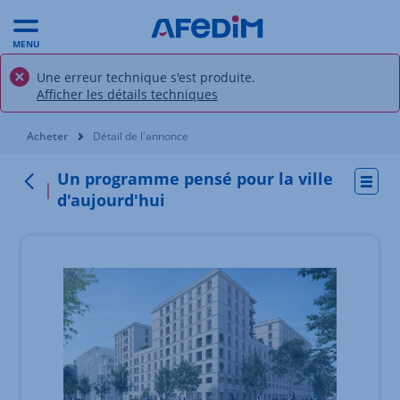
MENU
Une erreur technique s'est produite.
Afficher les détails techniques
Vous êtes ici:
Acheter
Détail de l'annonce
Un programme pensé pour la ville
Actio
Retour
d'aujourd'hui
Élément 1 sur 4