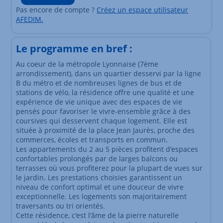
Pas encore de compte ?
Créez un espace utilisateur
AFEDIM.
Le programme en bref :
Au coeur de la métropole Lyonnaise (7ème
arrondissement), dans un quartier desservi par la ligne
B du métro et de nombreuses lignes de bus et de
stations de vélo, la résidence offre une qualité et une
expérience de vie unique avec des espaces de vie
pensés pour favoriser le vivre-ensemble grâce à des
coursives qui desservent chaque logement. Elle est
située à proximité de la place Jean Jaurès, proche des
commerces, écoles et transports en commun.
Les appartements du 2 au 5 pièces profitent d'espaces
confortables prolongés par de larges balcons ou
terrasses où vous profiterez pour la plupart de vues sur
le jardin. Les prestations choisies garantissent un
niveau de confort optimal et une douceur de vivre
exceptionnelle. Les logements son majoritairement
traversants ou tri orientés.
Cette résidence, c'est l'âme de la pierre naturelle