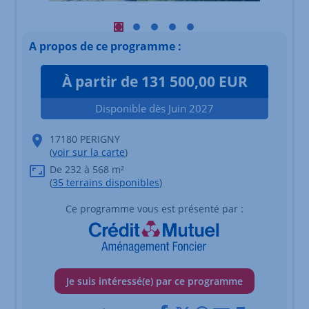
Visuel principal mobile Afficher l'élément
Visuel principal mobile Afficher l'élé
Visuel principal mobile Afficher l
Visuel principal mobile Affich
Visuel principal mobile Af
A propos de ce programme :
À partir de 131 500,00 EUR
Disponible dès Juin 2027
17180 PERIGNY
(
voir sur la carte
)
De 232 à 568 m²
(
35 terrains disponibles
)
Ce programme vous est présenté par :
Je suis intéressé(e) par ce programme