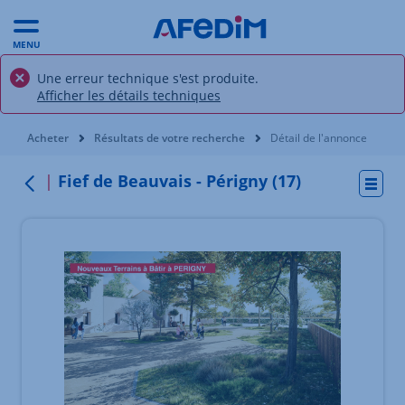
MENU
Une erreur technique s'est produite.
Afficher les détails techniques
Vous êtes ici:
Acheter
Résultats de votre recherche
Détail de l'annonce
Fief de Beauvais - Périgny (17)
Actio
Retour
Élément 1 sur 5