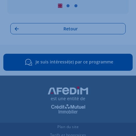
Carrousel : Autres annonces à proximi
Carrousel : Autres annonces à pro
Carrousel : Autres annonces à
Retour
Je suis intéressé(e) par ce programme
est une entité de
Plan du site
Tarifs et honoraires