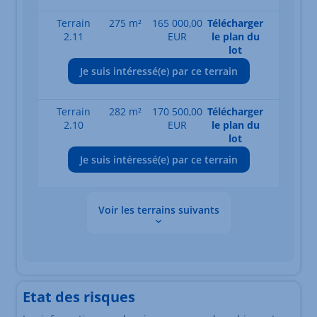
Terrain
275 m²
165 000,00
Télécharger
2.11
EUR
le plan du
lot
Je suis intéressé(e) par ce terrain
Terrain
282 m²
170 500,00
Télécharger
2.10
EUR
le plan du
lot
Je suis intéressé(e) par ce terrain
Voir les terrains suivants
Les données sont en cours de chargement
Etat des risques