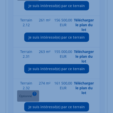
Je suis intéressé(e) par ce terrain
Terrain
261 m²
156 500,00
Télécharger
2.12
EUR
le plan du
lot
Je suis intéressé(e) par ce terrain
Terrain
263 m²
155 000,00
Télécharger
2.31
EUR
le plan du
lot
Je suis intéressé(e) par ce terrain
Terrain
274 m²
161 500,00
Télécharger
2.32
EUR
le plan du
lot
Optionné
Je suis intéressé(e) par ce terrain