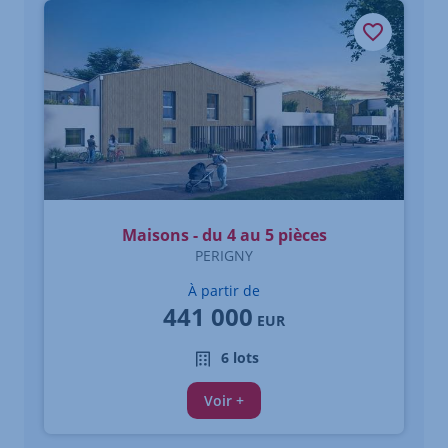
Élément 1 sur 3
Maisons - du 4 au 5 pièces
PERIGNY
À partir de
441 000
EUR
6 lots
Voir +