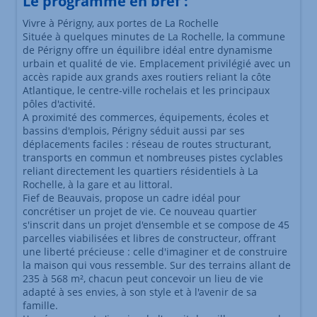
Le programme en bref :
Vivre à Périgny, aux portes de La Rochelle
Située à quelques minutes de La Rochelle, la commune
de Périgny offre un équilibre idéal entre dynamisme
urbain et qualité de vie. Emplacement privilégié avec un
accès rapide aux grands axes routiers reliant la côte
Atlantique, le centre-ville rochelais et les principaux
pôles d'activité.
A proximité des commerces, équipements, écoles et
bassins d'emplois, Périgny séduit aussi par ses
déplacements faciles : réseau de routes structurant,
transports en commun et nombreuses pistes cyclables
reliant directement les quartiers résidentiels à La
Rochelle, à la gare et au littoral.
Fief de Beauvais, propose un cadre idéal pour
concrétiser un projet de vie. Ce nouveau quartier
s'inscrit dans un projet d'ensemble et se compose de 45
parcelles viabilisées et libres de constructeur, offrant
une liberté précieuse : celle d'imaginer et de construire
la maison qui vous ressemble. Sur des terrains allant de
235 à 568 m², chacun peut concevoir un lieu de vie
adapté à ses envies, à son style et à l'avenir de sa
famille.