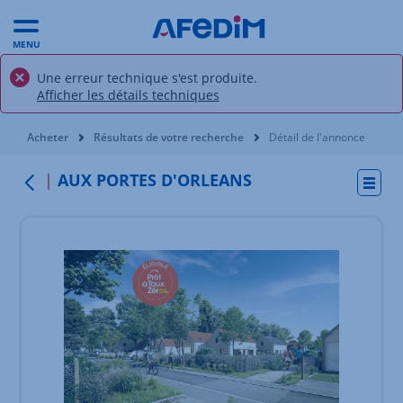
MENU
Une erreur technique s'est produite.
Afficher les détails techniques
Vous êtes ici:
Acheter
Résultats de votre recherche
Détail de l'annonce
AUX PORTES D'ORLEANS
Actio
Retour
Élément 1 sur 4