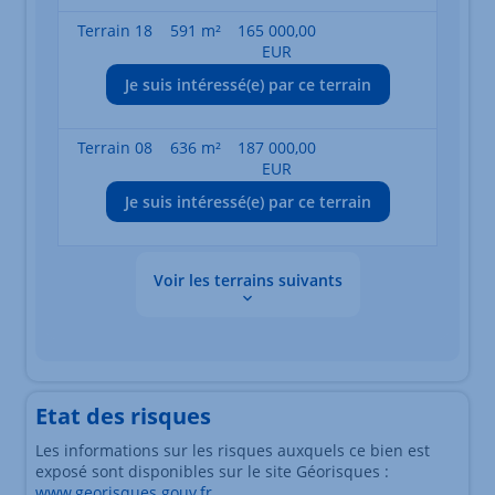
Terrain 18
591 m²
165 000,00
EUR
Je suis intéressé(e) par ce terrain
Terrain 08
636 m²
187 000,00
EUR
Je suis intéressé(e) par ce terrain
Voir les terrains suivants
Les données sont en cours de chargement
Etat des risques
Les informations sur les risques auxquels ce bien est
exposé sont disponibles sur le site Géorisques :
www.georisques.gouv.fr