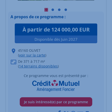
Visuel principal mobile Afficher l'éléme
Visuel principal mobile Afficher l'é
Visuel principal mobile Afficher
Visuel principal mobile Affi
A propos de ce programme :
À partir de 124 000,00 EUR
Disponible dès Juin 2027
45160 OLIVET
(
voir sur la carte
)
De 371 à 717 m²
(
14 terrains disponibles
)
Ce programme vous est présenté par :
Je suis intéressé(e) par ce programme