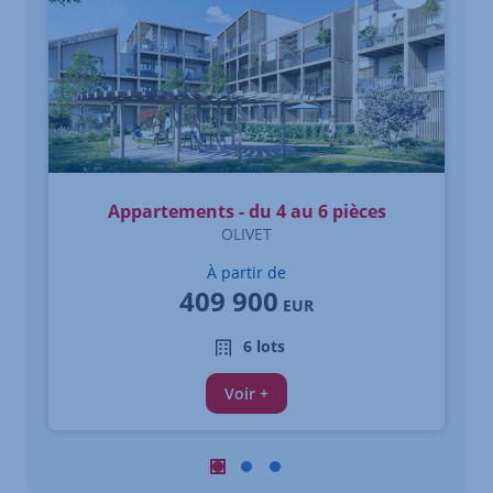
Appartements - du 4 au 6 pièces
OLIVET
À partir de
409 900
EUR
6 lots
Voir +
Carrousel : Autres annonces à proximi
Carrousel : Autres annonces à pro
Carrousel : Autres annonces à