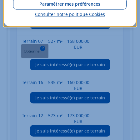
Paramétrer mes préférences
Terrain 19
520 m²
149 000,00
Consulter notre politique
Cookies
EUR
Je suis intéressé(e) par ce terrain
Terrain 07
527 m²
158 000,00
EUR
Optionné
Je suis intéressé(e) par ce terrain
Terrain 16
535 m²
160 000,00
EUR
Je suis intéressé(e) par ce terrain
Terrain 12
573 m²
173 000,00
EUR
Je suis intéressé(e) par ce terrain