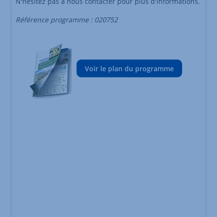
N'hésitez pas à nous contacter pour plus d'informations.
Référence programme : 020752
Voir le plan du programme