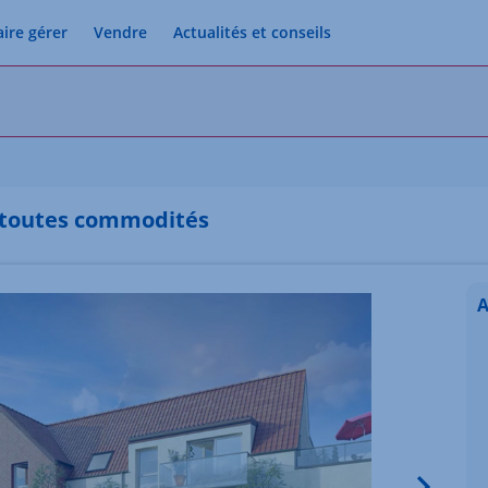
aire gérer
Vendre
Actualités et conseils
s toutes commodités
A
Image