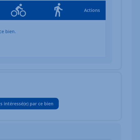
Actions
ce bien.
is intéressé(e) par ce bien