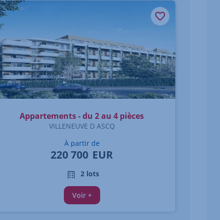
Appartements - du 2 au 4 pièces
VILLENEUVE D ASCQ
À partir de
220 700
EUR
2 lots
Voir +