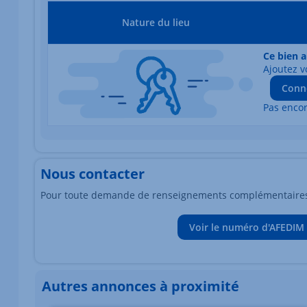
Nature du lieu
Ce bien a
Ajoutez v
Conn
Pas enco
Nous contacter
Pour toute demande de renseignements complémentaires, 
Voir le numéro d'AFEDIM
Autres annonces à proximité
Élément 1 sur 1