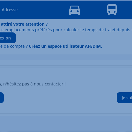
Adresse
 attiré votre attention ?
os emplacements préférés pour calculer le temps de trajet depuis 
exion
re de compte ?
Créez un espace utilisateur AFEDIM.
n'hésitez pas à nous contacter !
Je su