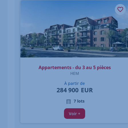
Appartements - du 3 au 5 pièces
HEM
À partir de
284 900
EUR
7 lots
Voir +