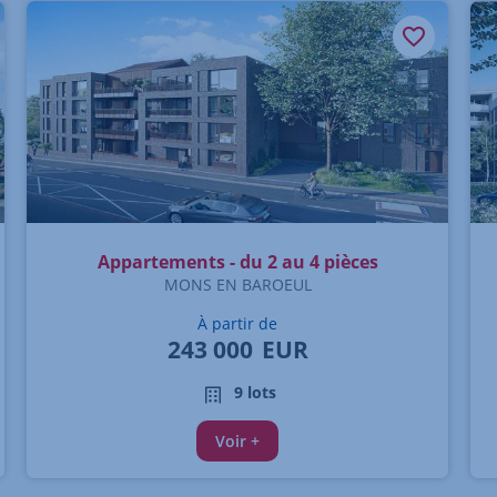
Appartements - du 2 au 4 pièces
MONS EN BAROEUL
À partir de
243 000
EUR
9 lots
Voir +