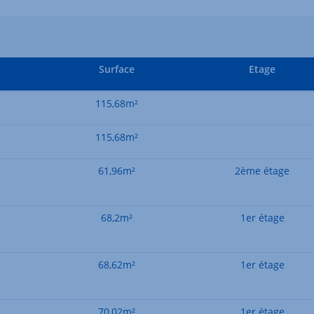
Surface
Etage
115,68m²
115,68m²
61,96m²
2ème étage
68,2m²
1er étage
68,62m²
1er étage
70,02m²
1er étage