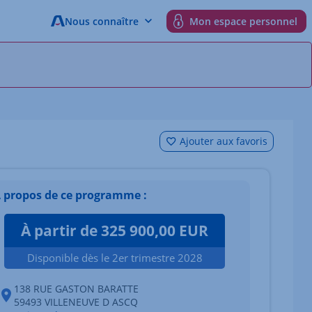
Nous connaître
Mon espace personnel
Ajouter aux favoris
 propos de ce programme :
À partir de 325 900,00 EUR
Disponible dès le 2er trimestre 2028
138 RUE GASTON BARATTE
59493 VILLENEUVE D ASCQ
 du bien Afficher l'élément suivant