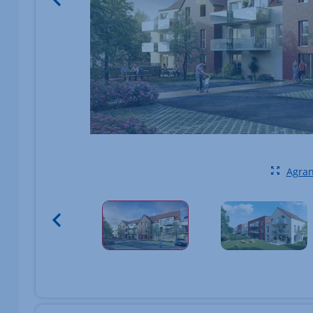
Agran
Élément 1 sur 2
Vignettes des images du bien Afficher l'élément pr