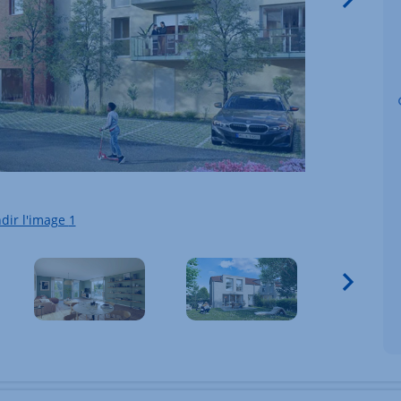
dir l'image
1
écédent
Vigne