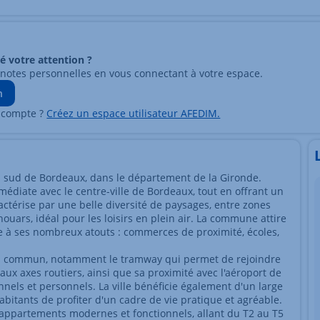
ré votre attention ?
 notes personnelles en vous connectant à votre espace.
n
 compte ?
Créez un espace utilisateur AFEDIM.
sud de Bordeaux, dans le département de la Gironde.
médiate avec le centre-ville de Bordeaux, tout en offrant un
ractérise par une belle diversité de paysages, entre zones
uars, idéal pour les loisirs en plein air. La commune attire
âce à ses nombreux atouts : commerces de proximité, écoles,
 en commun, notamment le tramway qui permet de rejoindre
ux axes routiers, ainsi que sa proximité avec l'aéroport de
nels et personnels. La ville bénéficie également d'un large
abitants de profiter d'un cadre de vie pratique et agréable.
appartements modernes et fonctionnels, allant du T2 au T5