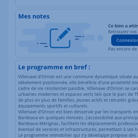
Mes notes
Ce bien a atti
Retrouvez vos
Connexio
Pas encore de
Le programme en bref :
Villenave d'Ornon est une commune dynamique située au 
Idéalement positionnée, elle bénéficie d'une proximité im
cadre de vie résidentiel paisible. Villenave d'Ornon se ca
urbaines modernes et espaces verts tels que le parc de Tho
de plus en plus de familles, jeunes actifs et retraités gr
équipements sportifs et culturels.
Villenave d'Ornon est bien desservie par les transports
Bordeaux en quelques minutes. L'accessibilité aux principa
Bordeaux-Mérignac, facilitent les déplacements profession
éventail de services et infrastructures, permettant à ses h
Le programme immobilier qui s'y développe propose des 