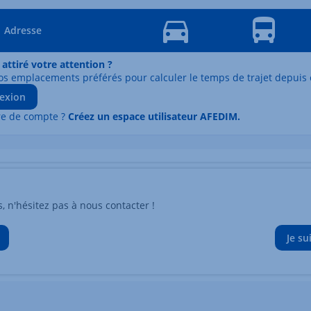
Adresse
 attiré votre attention ?
os emplacements préférés pour calculer le temps de trajet depuis 
exion
re de compte ?
Créez un espace utilisateur AFEDIM.
n'hésitez pas à nous contacter !
Je su