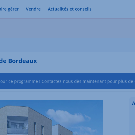
aire gérer
Vendre
Actualités et conseils
s de Bordeaux
pour ce programme ! Contactez-nous dès maintenant pour plus de d
A