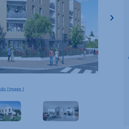
Image
dir l'image
1