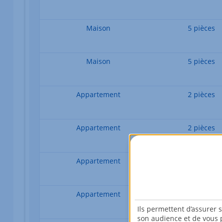
Maison
5 pièces
Maison
5 pièces
Appartement
2 pièces
Appartement
2 pièces
Appartement
2 pièces
Appartement
2 pièces
Ils permettent d’assurer 
son audience et de vous p