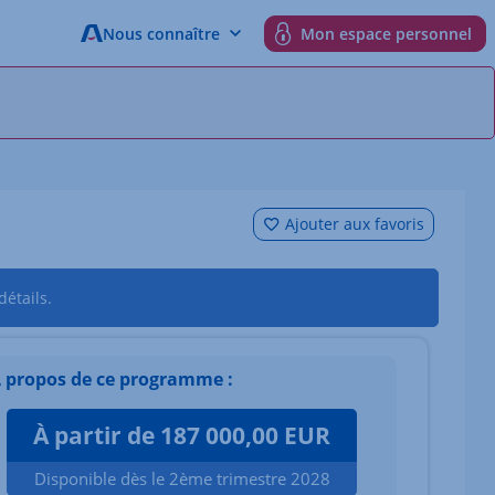
Nous connaître
Mon espace personnel
Ajouter aux favoris
étails.
 propos de ce programme :
À partir de 187 000,00 EUR
Disponible dès le 2ème trimestre 2028