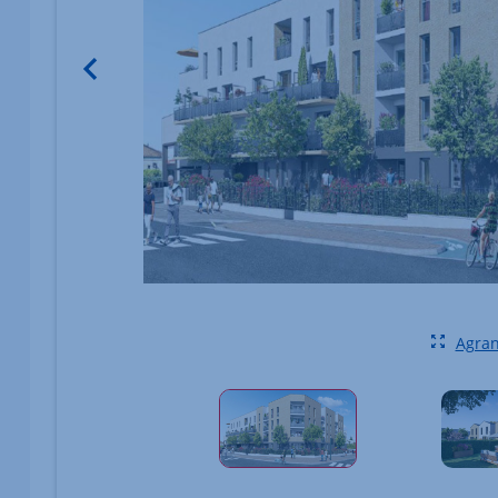
Image du bien Afficher l'élément précédent
Agran
Élément 1 sur 1