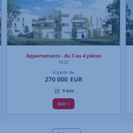
Appartements - du 3 au 4 pièces
REZE
À partir de
270 000
EUR
9 lots
Voir +