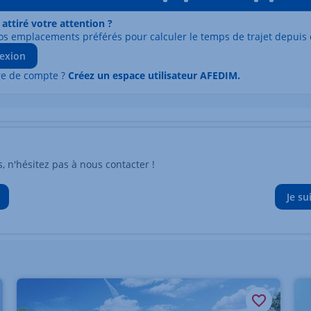
 attiré votre attention ?
os emplacements préférés pour calculer le temps de trajet depuis 
exion
re de compte ?
Créez un espace utilisateur AFEDIM.
n'hésitez pas à nous contacter !
Je su