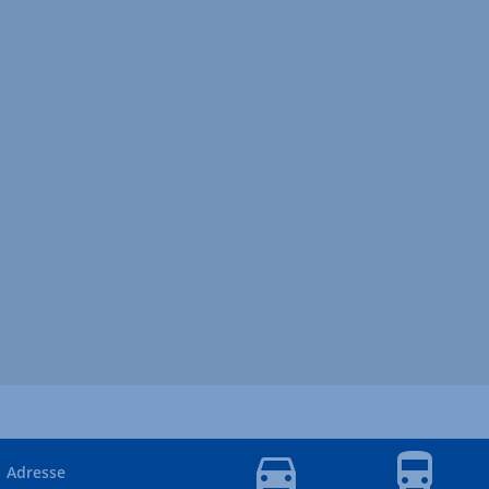
Adresse