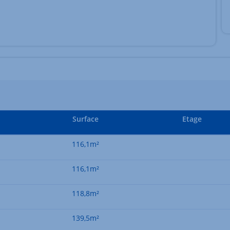
Surface
Etage
116,1m²
116,1m²
118,8m²
139,5m²