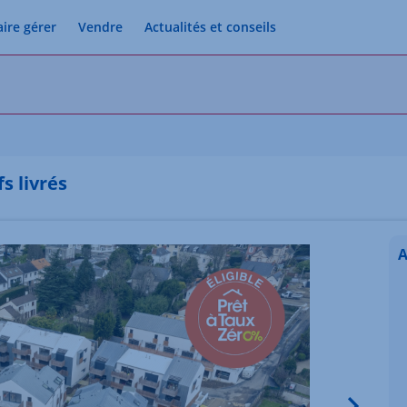
aire gérer
Vendre
Actualités et conseils
s livrés
A
Image