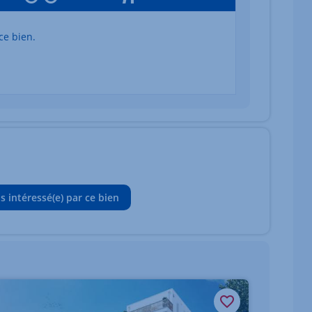
ce bien.
is intéressé(e) par ce bien