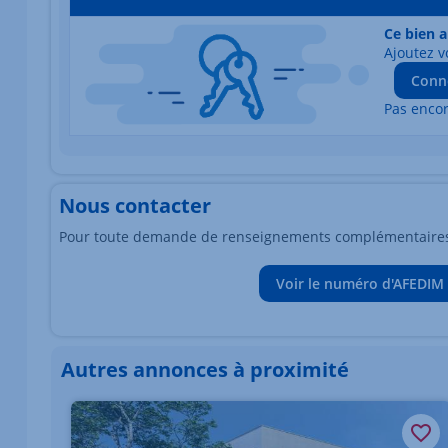
Ce bien a
Ajoutez v
Conn
Pas enco
Nous contacter
Pour toute demande de renseignements complémentaires, 
Voir le numéro d'AFEDIM
Autres annonces à proximité
Élément 1 sur 1