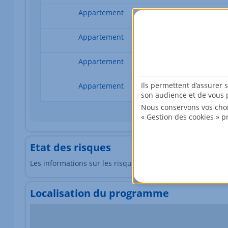
Appartement
4 pièces
Appartement
4 pièces
Appartement
4 pièces
Ils permettent d’assurer 
Appartement
4 pièces
son audience et de vous p
Nous conservons vos choi
« Gestion des cookies » p
Etat des risques
Les informations sur les risques auxquels ce bien est exp
Localisation du programme