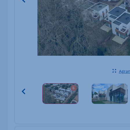
Agran
Élément 1 sur 2
Vignettes des images du bien Afficher l'élément pr