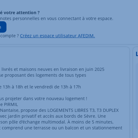
ré votre attention ?
 notes personnelles en vous connectant à votre espace.
n
 compte ?
Créez un espace utilisateur AFEDIM.
vrés et maisons neuves en livraison en juin 2025
ise proposant des logements de tous types
 13h à 18h et le vendredi de 13h à 17h
s projeter dans votre nouveau logement !
e PIRMIL
e Nantaise, propose des LOGEMENTS LIBRES T3, T3 DUPLEX
ec jardin privatif et accès aux bords de Sèvre. Une
 son pôle d'échange multimodal. À moins de 5 minutes,
t comprend une terrasse ou un balcon et un stationnement