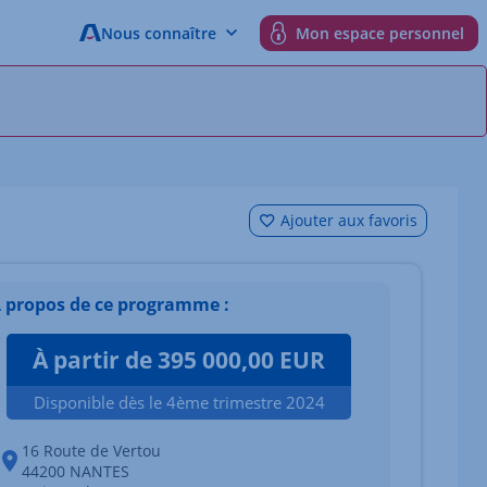
Nous connaître
Mon espace personnel
Ajouter aux favoris
 propos de ce programme :
À partir de 395 000,00 EUR
Disponible dès le 4ème trimestre 2024
16 Route de Vertou
44200 NANTES
 du bien Afficher l'élément suivant