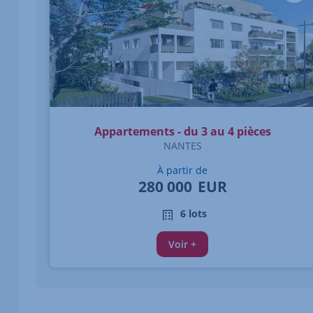
Appartements - du 3 au 4 pièces
NANTES
À partir de
280 000
EUR
6 lots
Voir +