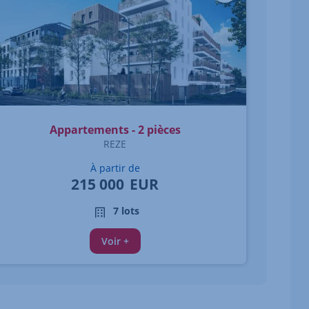
Appartements - 2 pièces
REZE
À partir de
215 000
EUR
7 lots
Voir +