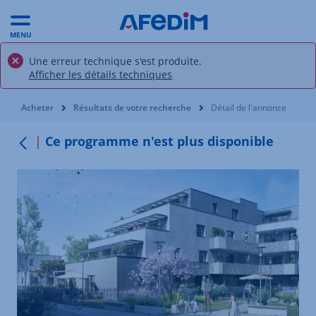
MENU
Une erreur technique s'est produite.
Afficher les détails techniques
Vous êtes ici:
Acheter
Résultats de votre recherche
Détail de l'annonce
Ce programme n'est plus disponible
Retour au menu